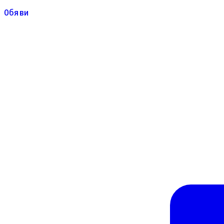
Обяви
Обяви