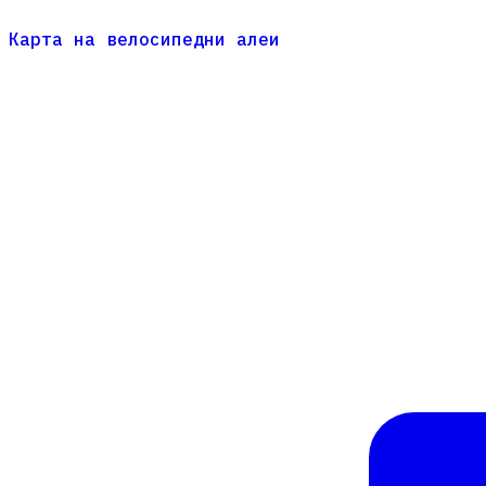
Карта на велосипедни алеи
Карта на велосипедни алеи