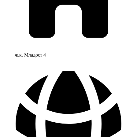
ж.к. Младост 4