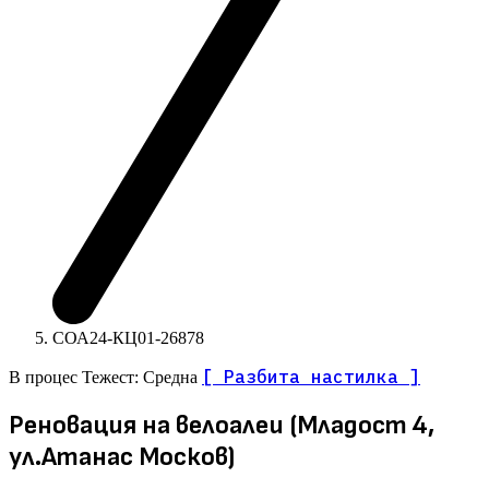
СОА24-КЦ01-26878
[ Разбита настилка ]
В процес
Тежест: Средна
Реновация на велоалеи (Младост 4,
ул.Атанас Москов)