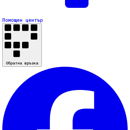
Помощен център
Помощен център
Обратна връзка
Обратна връзка