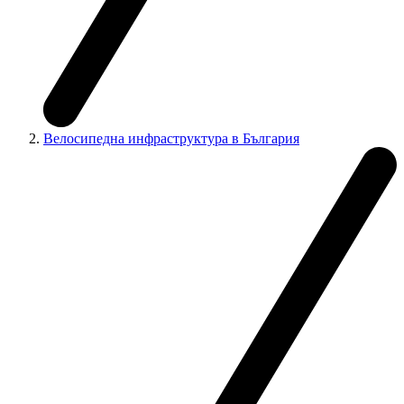
Велосипедна инфраструктура в България