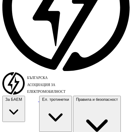
За БАЕМ
Ел. тротинетки
Правила и безопасност
За БАЕМ
Ел. тротинетки
Правила и безопасност