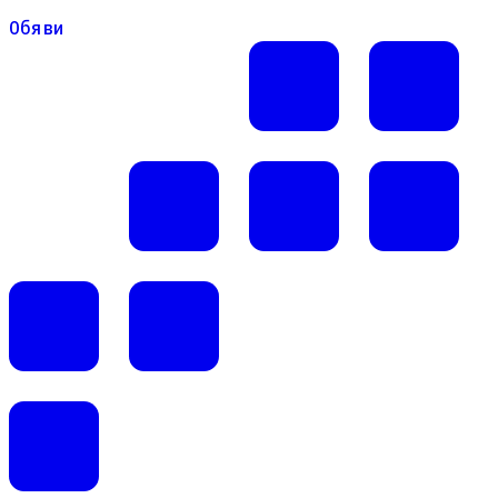
Обяви
Обяви