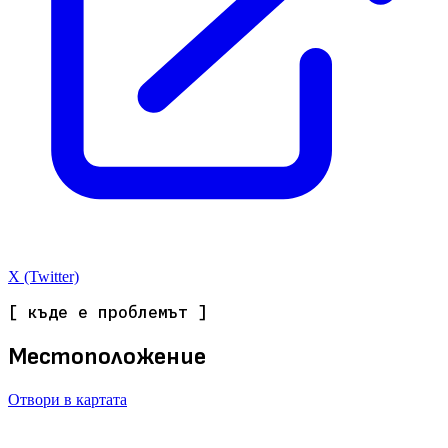
X (Twitter)
[ къде е проблемът ]
Местоположение
Отвори в картата