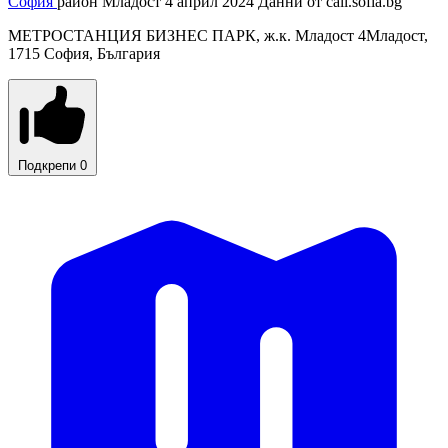
София
район Младост
4 април 2024
Данни от
call.sofia.bg
МЕТРОСТАНЦИЯ БИЗНЕС ПАРК, ж.к. Младост 4Младост,
1715 София, България
Подкрепи
0