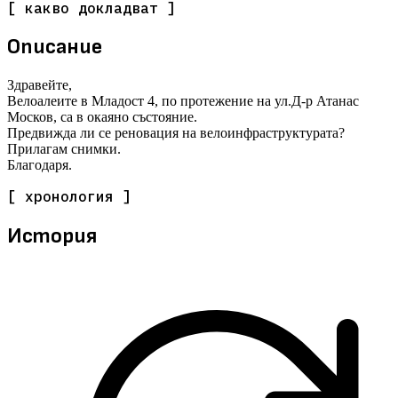
[ какво докладват ]
Описание
Здравейте,
Велоалеите в Младост 4, по протежение на ул.Д-р Атанас
Москов, са в окаяно състояние.
Предвижда ли се реновация на велоинфраструктурата?
Прилагам снимки.
Благодаря.
[ хронология ]
История