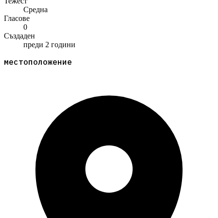
Тежест
Средна
Гласове
0
Създаден
преди 2 години
местоположение