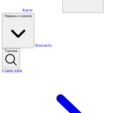
Каузи
Каузи
Новини и събития
Новини и събития
Контакти
Търсене
Контакти
Стани член