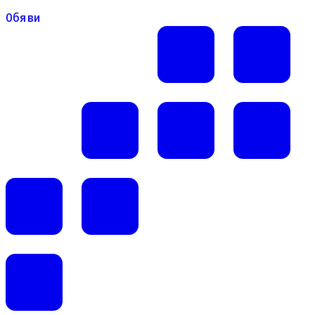
Обяви
Обяви