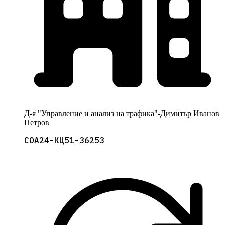
Д-я "Управление и анализ на трафика"-Димитър Иванов
Петров
СОА24-КЦ51-36253