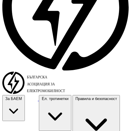
За БАЕМ
Ел. тротинетки
Правила и безопасност
За БАЕМ
Ел. тротинетки
Правила и безопасност