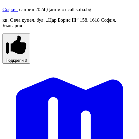
София
5 април 2024
Данни от
call.sofia.bg
кв. Овча купел, бул. „Цар Борис III“ 158, 1618 София,
България
Подкрепи
0