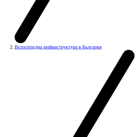
Велосипедна инфраструктура в България