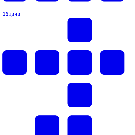
Общини
Общини