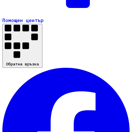
Помощен център
Помощен център
Обратна връзка
Обратна връзка