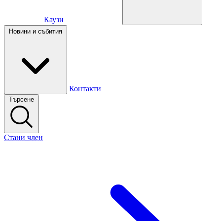
Каузи
Каузи
Новини и събития
Новини и събития
Контакти
Търсене
Контакти
Стани член