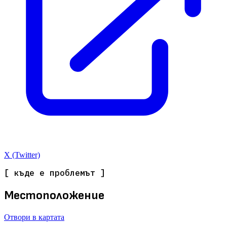
X (Twitter)
[ къде е проблемът ]
Местоположение
Отвори в картата