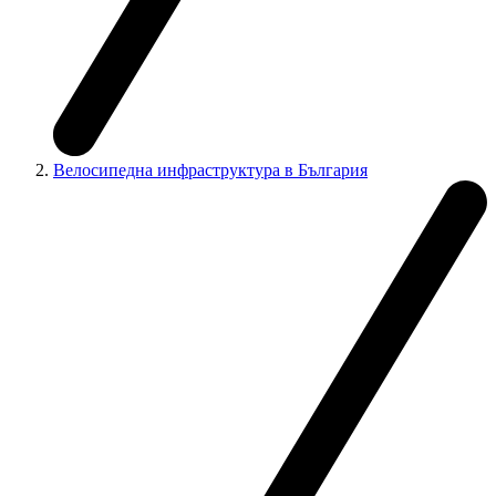
Велосипедна инфраструктура в България