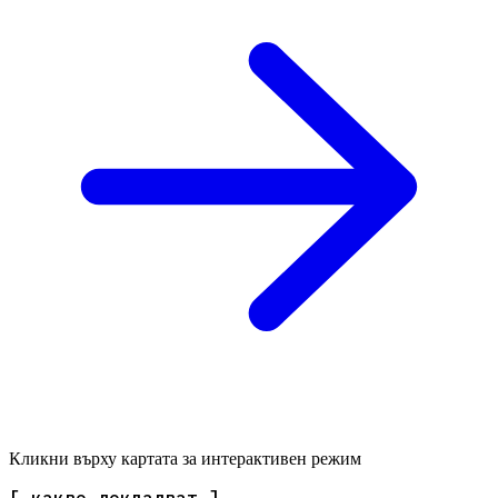
Кликни върху картата за интерактивен режим
[ какво докладват ]