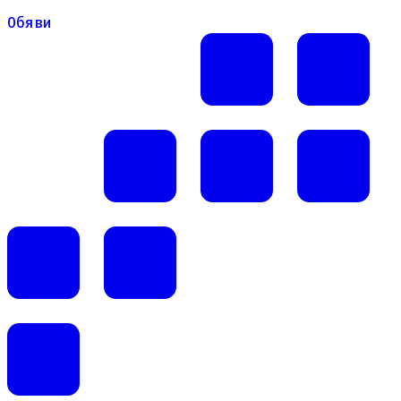
Обяви
Обяви