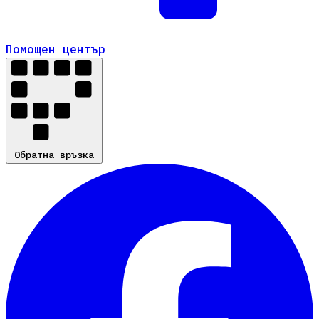
Помощен център
Помощен център
Обратна връзка
Обратна връзка