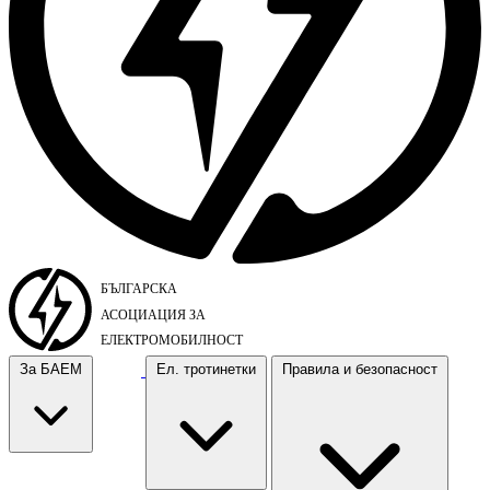
За БАЕМ
Ел. тротинетки
Правила и безопасност
За БАЕМ
Ел. тротинетки
Правила и безопасност