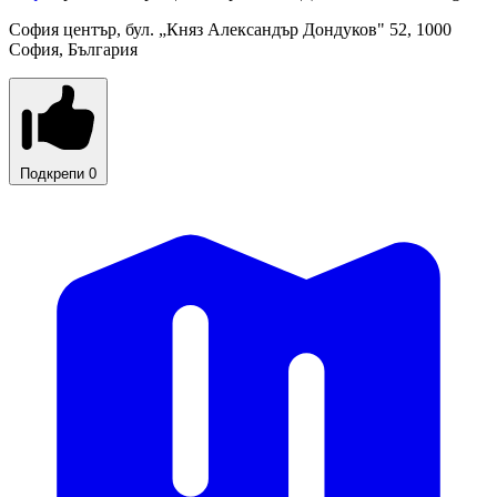
София център, бул. „Княз Александър Дондуков" 52, 1000
София, България
Подкрепи
0