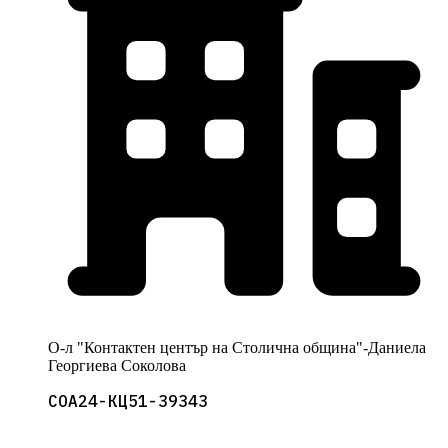
О-л "Контактен център на Столична община"-Даниела
Георгиева Соколова
СОА24-КЦ51-39343