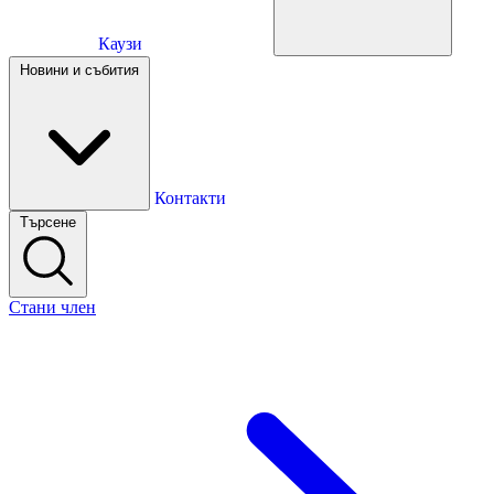
Каузи
Каузи
Новини и събития
Новини и събития
Контакти
Търсене
Контакти
Стани член