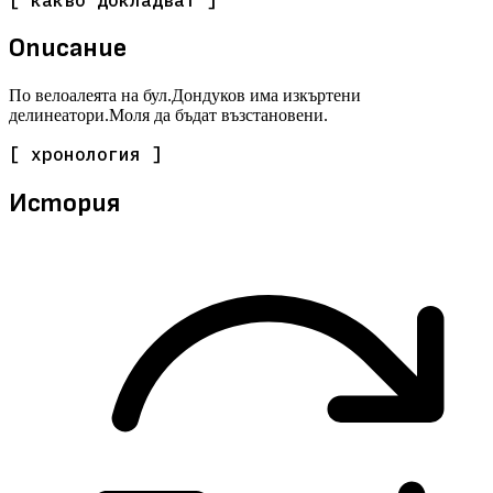
Описание
По велоалеята на бул.Дондуков има изкъртени
делинеатори.Моля да бъдат възстановени.
[ хронология ]
История