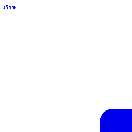
Обяви
Обяви