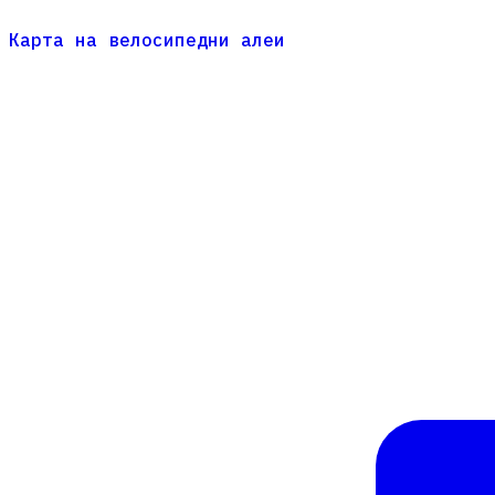
Карта на велосипедни алеи
Карта на велосипедни алеи