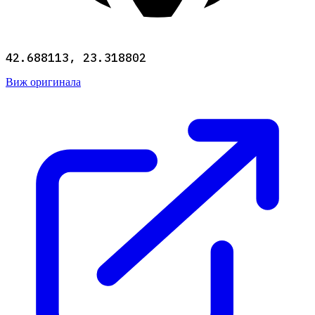
42.688113, 23.318802
Виж оригинала