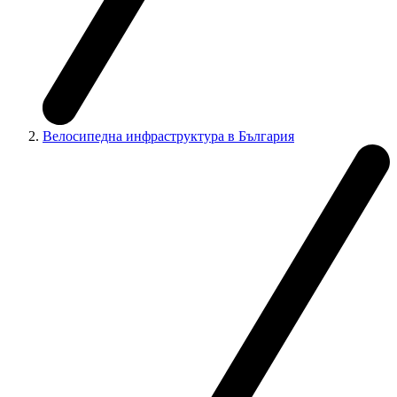
Велосипедна инфраструктура в България