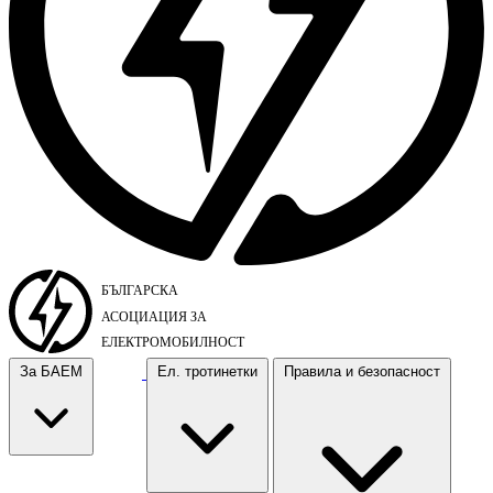
За БАЕМ
Ел. тротинетки
Правила и безопасност
За БАЕМ
Ел. тротинетки
Правила и безопасност