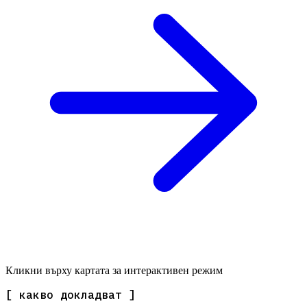
Кликни върху картата за интерактивен режим
[ какво докладват ]