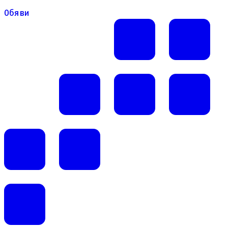
Обяви
Обяви