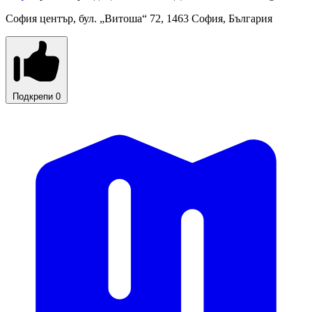
София център, бул. „Витоша“ 72, 1463 София, България
Подкрепи
0