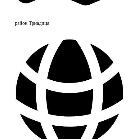
район Триадица