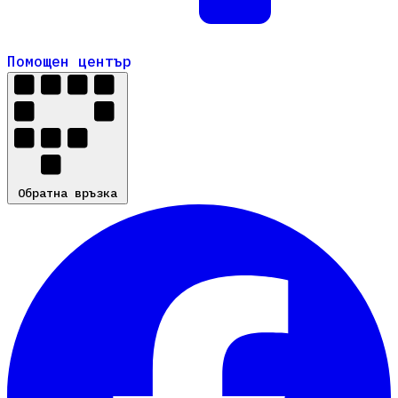
Помощен център
Помощен център
Обратна връзка
Обратна връзка