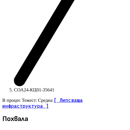
СОА24-КЦ01-35641
[ Липсваща
В процес
Тежест: Средна
инфраструктура ]
Похвала