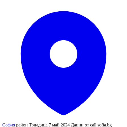
София
район Триадица
7 май 2024
Данни от
call.sofia.bg