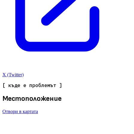
X (Twitter)
[ къде е проблемът ]
Местоположение
Отвори в картата