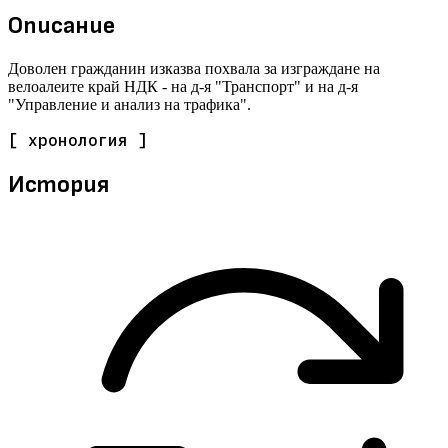
Описание
Доволен гражданин изказва похвала за изграждане на
велоалеите край НДК - на д-я "Транспорт" и на д-я
"Управление и анализ на трафика".
[ хронология ]
История