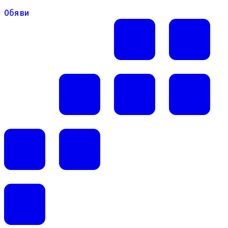
Обяви
Обяви