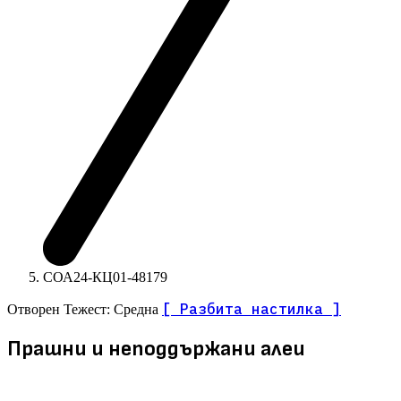
СОА24-КЦ01-48179
[ Разбита настилка ]
Отворен
Тежест: Средна
Прашни и неподдържани алеи