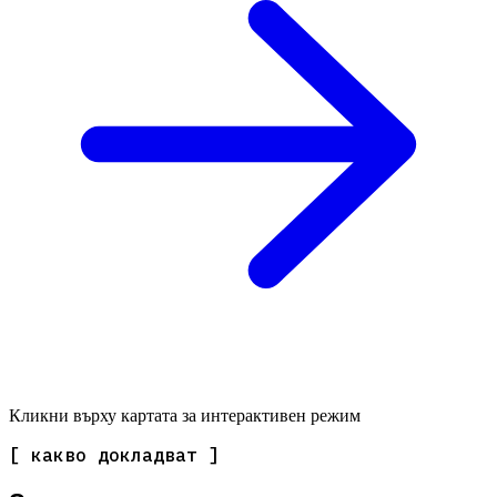
Кликни върху картата за интерактивен режим
[ какво докладват ]