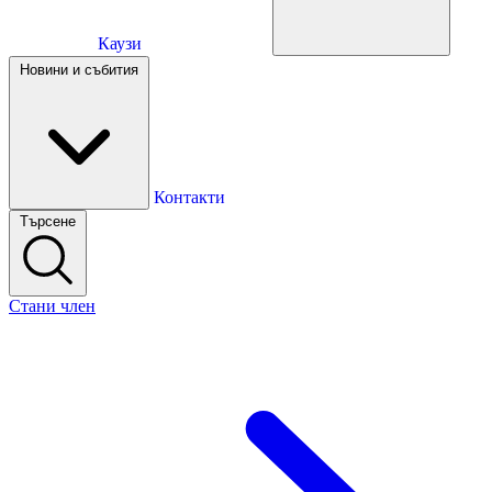
Каузи
Каузи
Новини и събития
Новини и събития
Контакти
Търсене
Контакти
Стани член