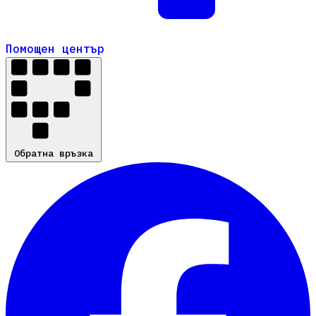
Помощен център
Помощен център
Обратна връзка
Обратна връзка