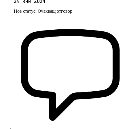
29 юни 2024
Нов статус:
Очакващ отговор