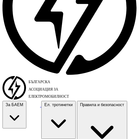
За БАЕМ
Ел. тротинетки
Правила и безопасност
За БАЕМ
Ел. тротинетки
Правила и безопасност