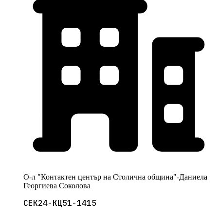
О-л "Контактен център на Столична община"-Даниела
Георгиева Соколова
СЕК24-КЦ51-1415