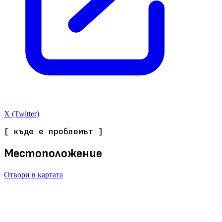
X (Twitter)
[ къде е проблемът ]
Местоположение
Отвори в картата