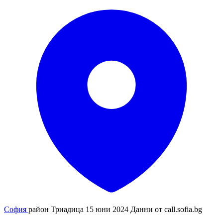
София
район Триадица
15 юни 2024
Данни от
call.sofia.bg