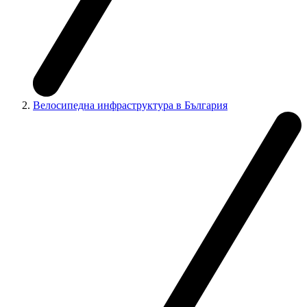
Велосипедна инфраструктура в България