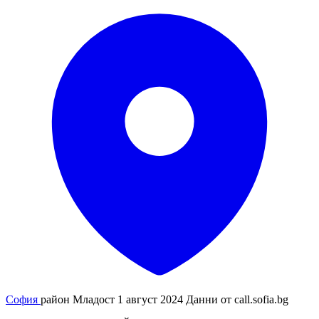
София
район Младост
1 август 2024
Данни от
call.sofia.bg