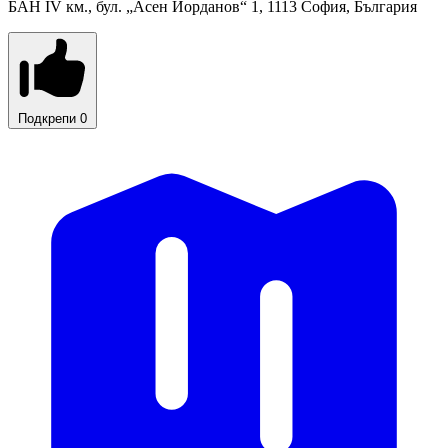
БАН IV км., бул. „Асен Йорданов“ 1, 1113 София, България
Подкрепи
0