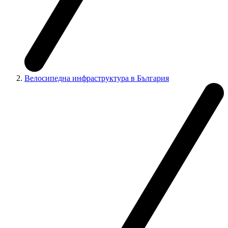
Велосипедна инфраструктура в България