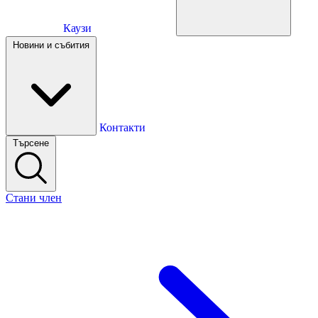
Каузи
Каузи
Новини и събития
Новини и събития
Контакти
Търсене
Контакти
Стани член