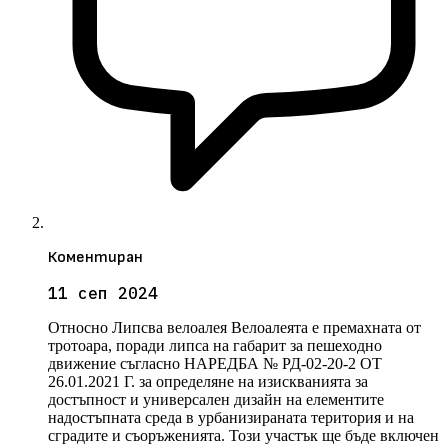
Коментиран
11 сеп 2024
Относно Липсва велоалея Велоалеята е премахната от
тротоара, поради липса на габарит за пешеходно
движение съгласно НАРЕДБА № РД-02-20-2 ОТ
26.01.2021 Г. за определяне на изискванията за
достъпност и универсален дизайн на елементите
надостъпната среда в урбанизираната територия и на
сградите и съоръженията. Този участък ще бъде включен