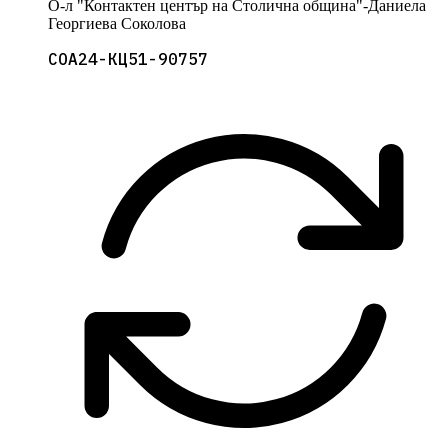
О-л "Контактен център на Столична община"-Даниела
Георгиева Соколова
СОА24-КЦ51-90757