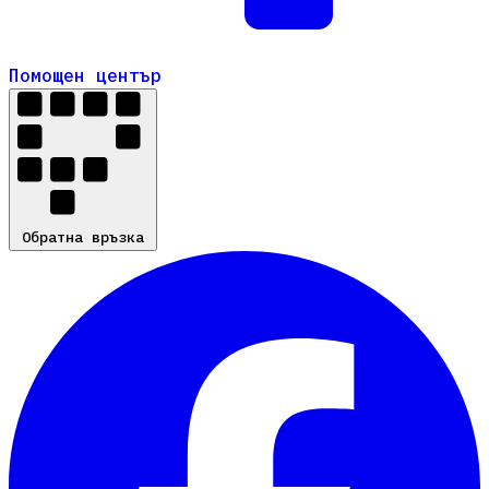
Помощен център
Помощен център
Обратна връзка
Обратна връзка