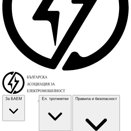
За БАЕМ
Ел. тротинетки
Правила и безопасност
За БАЕМ
Ел. тротинетки
Правила и безопасност