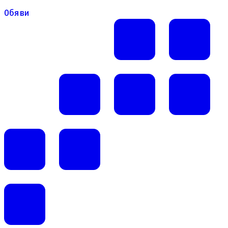
Обяви
Обяви