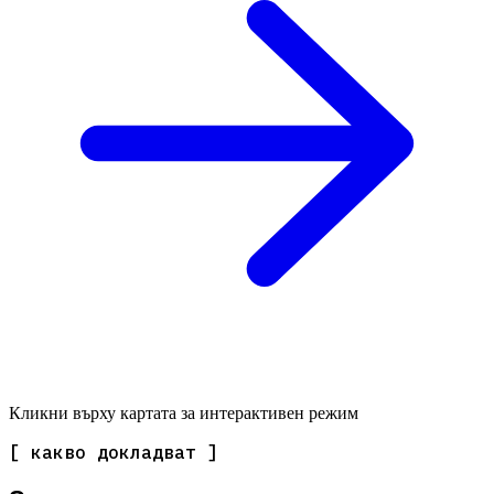
Кликни върху картата за интерактивен режим
[ какво докладват ]