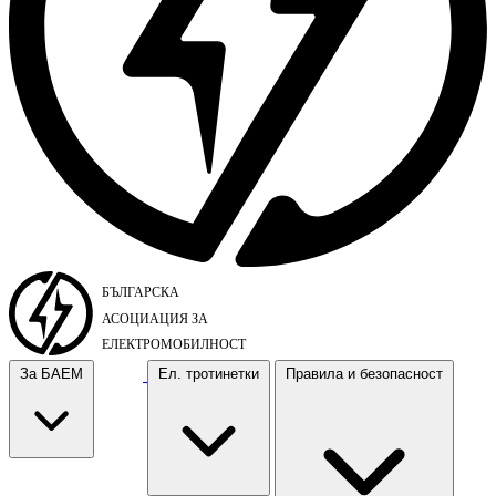
За БАЕМ
Ел. тротинетки
Правила и безопасност
За БАЕМ
Ел. тротинетки
Правила и безопасност