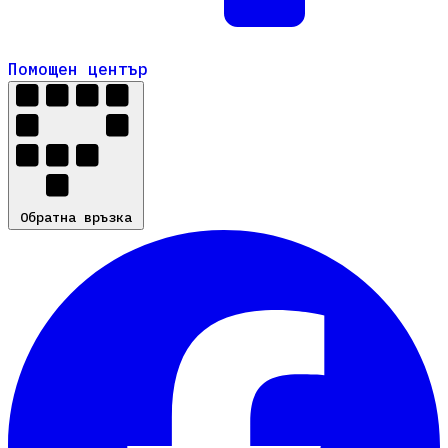
Помощен център
Помощен център
Обратна връзка
Обратна връзка