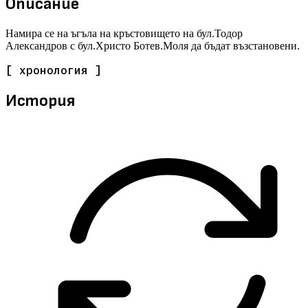
Описание
Намира се на ъгъла на кръстовището на бул.Тодор
Александров с бул.Христо Ботев.Моля да бъдат възстановени.
[ хронология ]
История