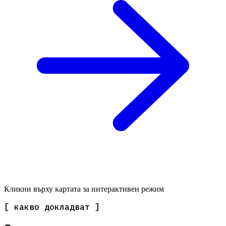
Кликни върху картата за интерактивен режим
[ какво докладват ]