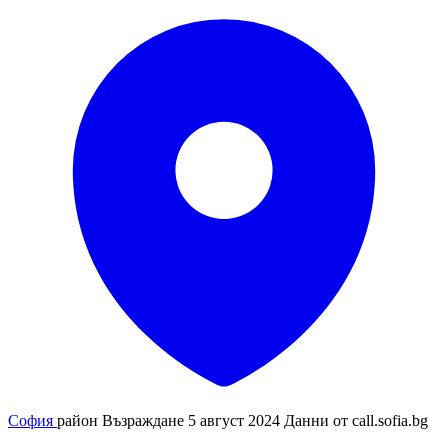
София
район Възраждане
5 август 2024
Данни от
call.sofia.bg