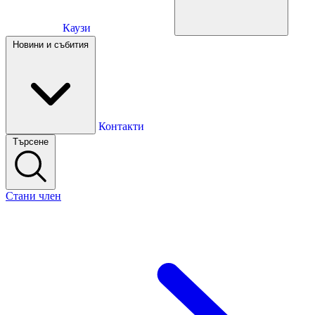
Каузи
Каузи
Новини и събития
Новини и събития
Контакти
Търсене
Контакти
Стани член