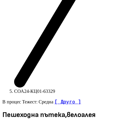
СОА24-КЦ01-63329
[ Друго ]
В процес
Тежест: Средна
Пешеходна пътека,велоалея