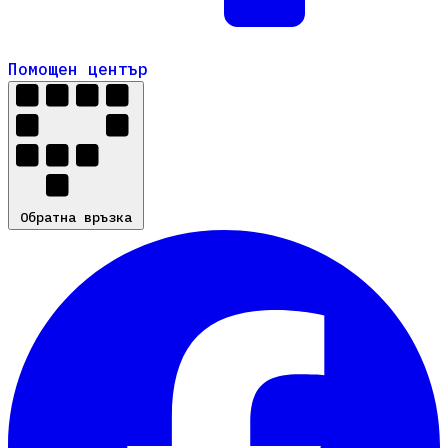
Помощен център
Помощен център
Обратна връзка
Обратна връзка