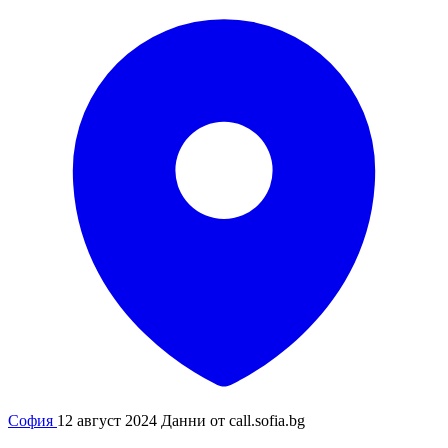
София
12 август 2024
Данни от
call.sofia.bg