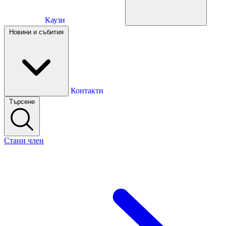
Каузи
Каузи
Новини и събития
Новини и събития
Контакти
Търсене
Контакти
Стани член