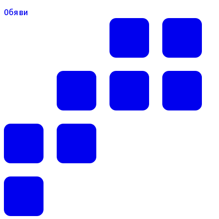
Обяви
Обяви