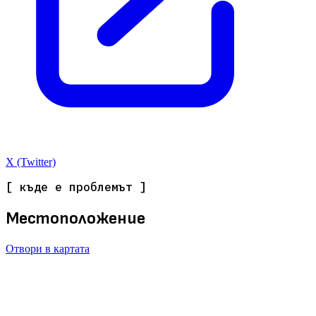
X (Twitter)
[ къде е проблемът ]
Местоположение
Отвори в картата