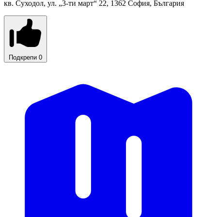
кв. Суходол, ул. „3-ти март“ 22, 1362 София, България
Подкрепи
0