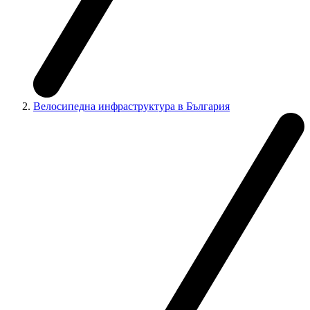
Велосипедна инфраструктура в България