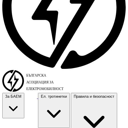
За БАЕМ
Ел. тротинетки
Правила и безопасност
За БАЕМ
Ел. тротинетки
Правила и безопасност