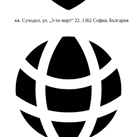
кв. Суходол, ул. „3-ти март“ 22, 1362 София, България