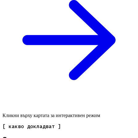
Кликни върху картата за интерактивен режим
[ какво докладват ]