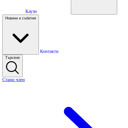
Каузи
Каузи
Новини и събития
Новини и събития
Контакти
Търсене
Контакти
Стани член