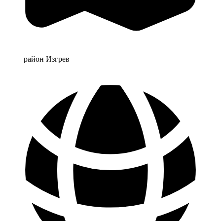
район Изгрев