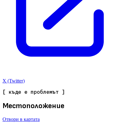
X (Twitter)
[ къде е проблемът ]
Местоположение
Отвори в картата