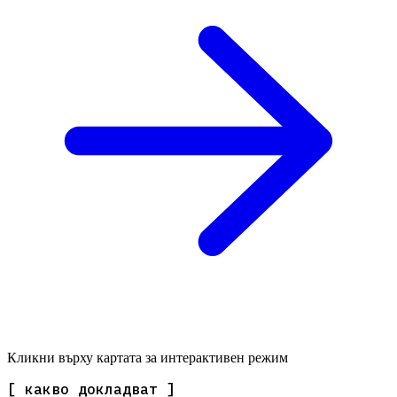
Кликни върху картата за интерактивен режим
[ какво докладват ]