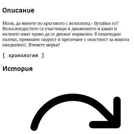
Описание
Моля, да минете по кръговото с велосипед - бутайки го?
Велосипедистите са участници в движението и какво и
килиите имат право да се движат нормално. 8 пешеходни
пътеки, превишен скорост и пресичане с опастност за живота
ежедневно!. Вземете мерки!
[ хронология ]
История