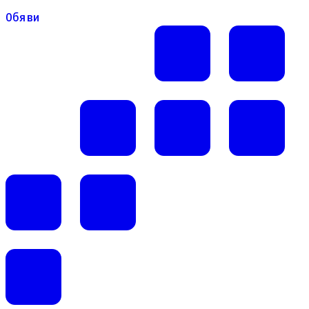
Обяви
Обяви