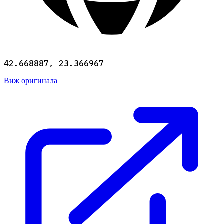
42.668887, 23.366967
Виж оригинала