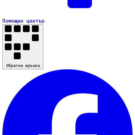
Помощен център
Помощен център
Обратна връзка
Обратна връзка