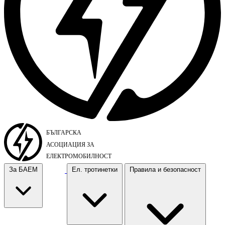
За БАЕМ
Ел. тротинетки
Правила и безопасност
За БАЕМ
Ел. тротинетки
Правила и безопасност