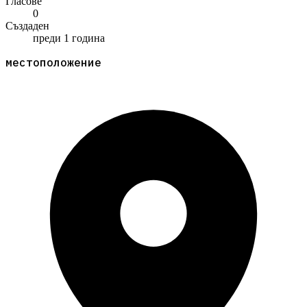
Гласове
0
Създаден
преди 1 година
местоположение