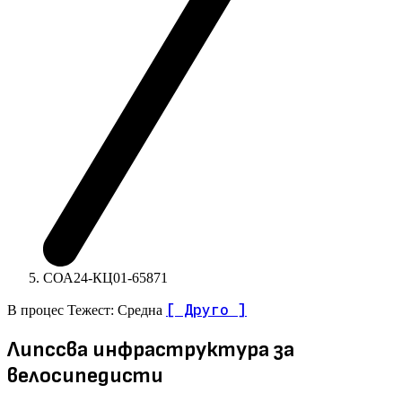
СОА24-КЦ01-65871
[ Друго ]
В процес
Тежест: Средна
Липссва инфраструктура за
велосипедисти