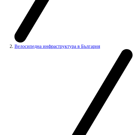
Велосипедна инфраструктура в България