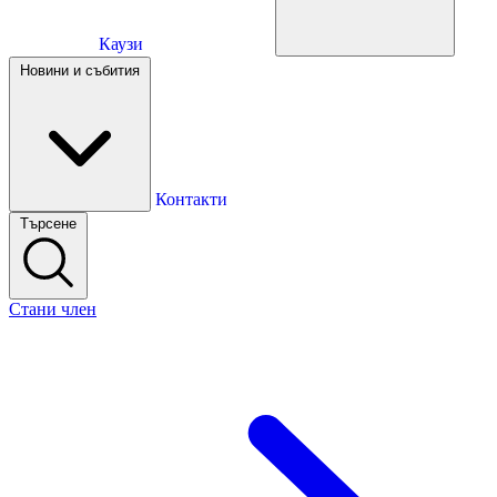
Каузи
Каузи
Новини и събития
Новини и събития
Контакти
Търсене
Контакти
Стани член