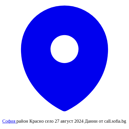
София
район Красно село
27 август 2024
Данни от
call.sofia.bg