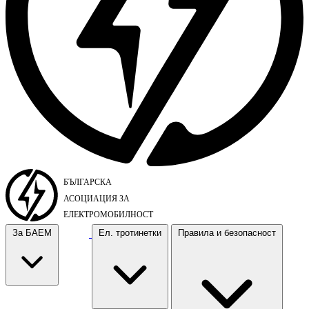
За БАЕМ
Ел. тротинетки
Правила и безопасност
За БАЕМ
Ел. тротинетки
Правила и безопасност