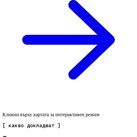
Кликни върху картата за интерактивен режим
[ какво докладват ]