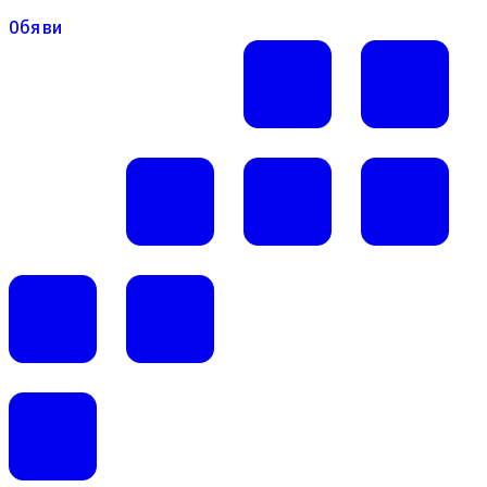
Обяви
Обяви