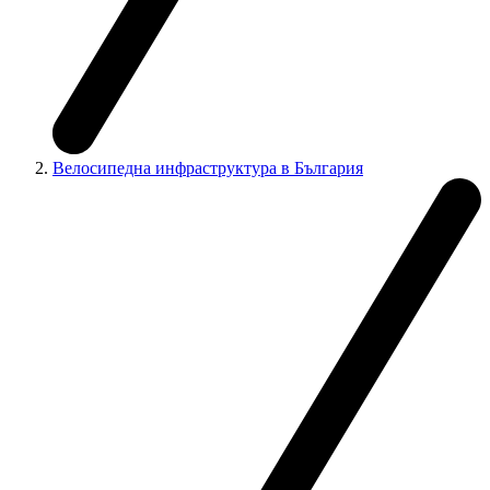
Велосипедна инфраструктура в България