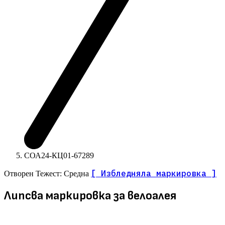
СОА24-КЦ01-67289
[ Избледняла маркировка ]
Отворен
Тежест: Средна
Липсва маркировка за велоалея