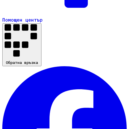
Помощен център
Помощен център
Обратна връзка
Обратна връзка