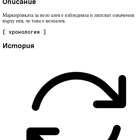
Описание
Маркировката за вело алея е избледняла и липсват означения
върху нея, че това е велоалея.
[ хронология ]
История