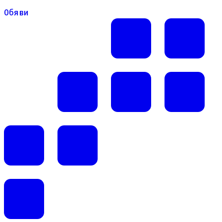
Обяви
Обяви