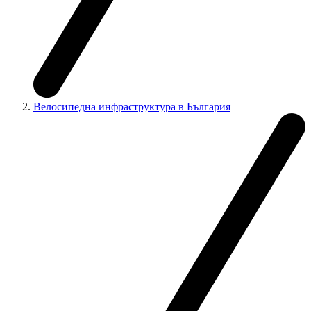
Велосипедна инфраструктура в България