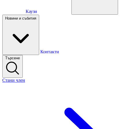
Каузи
Каузи
Новини и събития
Новини и събития
Контакти
Търсене
Контакти
Стани член