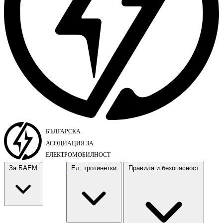
За БАЕМ
Ел. тротинетки
Правила и безопасност
За БАЕМ
Ел. тротинетки
Правила и безопасност