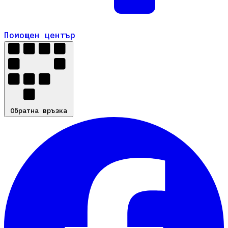
Помощен център
Помощен център
Обратна връзка
Обратна връзка