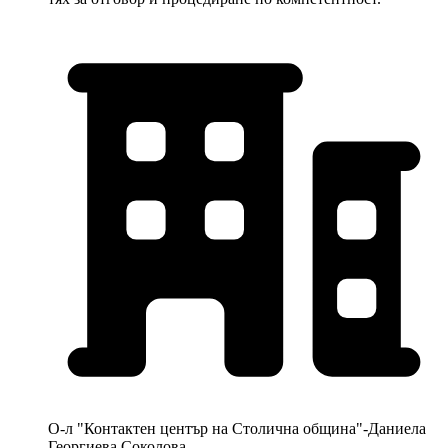
О-л "Контактен център на Столична община"-Даниела
Георгиева Соколова