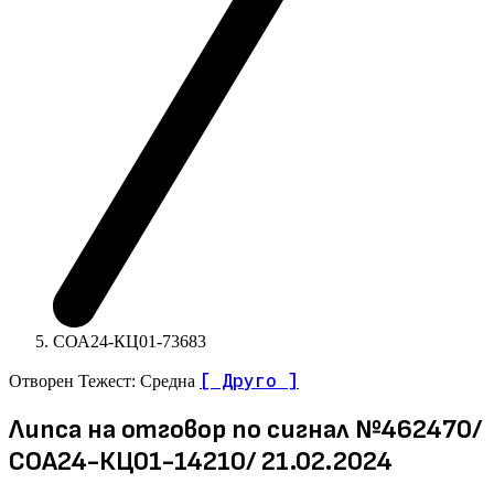
СОА24-КЦ01-73683
[ Друго ]
Отворен
Тежест: Средна
Липса на отговор по сигнал №462470/
СОА24-КЦ01-14210/ 21.02.2024