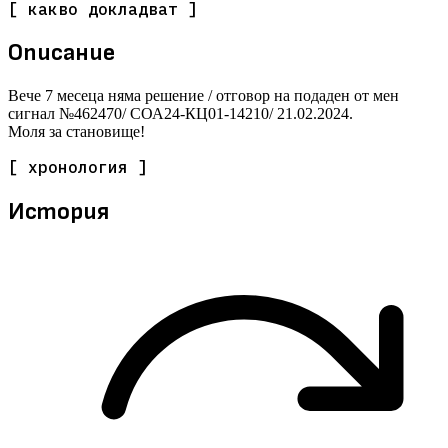
[ какво докладват ]
Описание
Вече 7 месеца няма решение / отговор на подаден от мен
сигнал №462470/ СОА24-КЦ01-14210/ 21.02.2024.
Моля за становище!
[ хронология ]
История