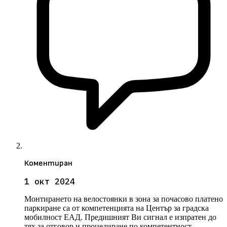
Коментиран
1 окт 2024
Монтирането на велостоянки в зона за почасово платено
паркиране са от компетенцията на Център за градска
мобилност ЕАД. Предишният Ви сигнал е изпратен до
тях за отговор и процедиране по компетентност.