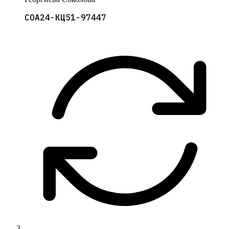
СОА24-КЦ51-97447