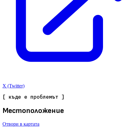
X (Twitter)
[ къде е проблемът ]
Местоположение
Отвори в картата