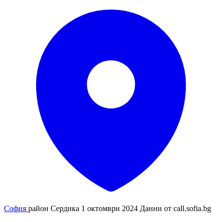
София
район Сердика
1 октомври 2024
Данни от
call.sofia.bg