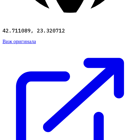
42.711089, 23.320712
Виж оригинала