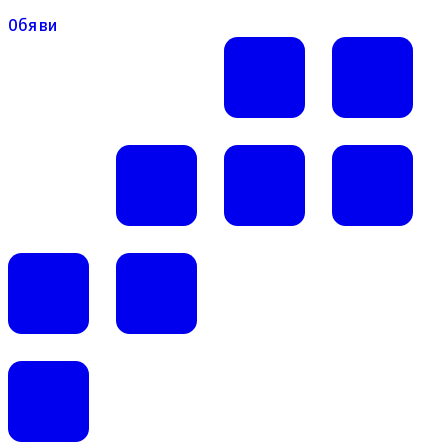
Обяви
Обяви