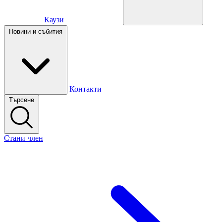
Каузи
Каузи
Новини и събития
Новини и събития
Контакти
Търсене
Контакти
Стани член