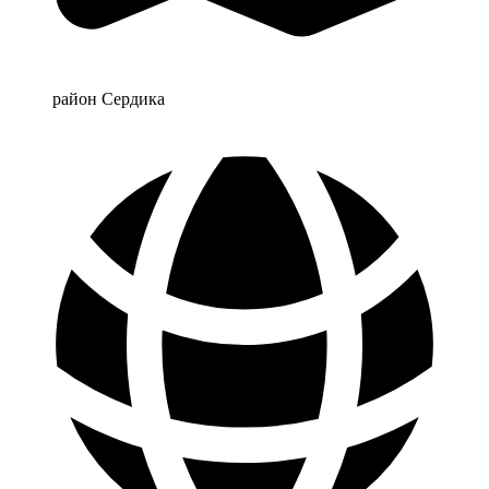
район Сердика