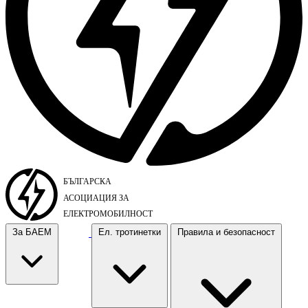
За БАЕМ
Ел. тротинетки
Правила и безопасност
За БАЕМ
Ел. тротинетки
Правила и безопасност