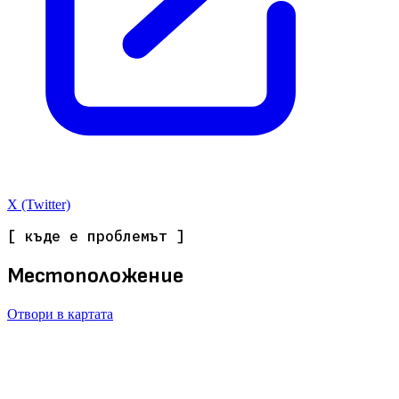
X (Twitter)
[ къде е проблемът ]
Местоположение
Отвори в картата