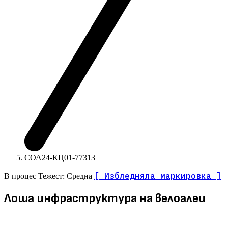
СОА24-КЦ01-77313
[ Избледняла маркировка ]
В процес
Тежест: Средна
Лоша инфраструктура на велоалеи