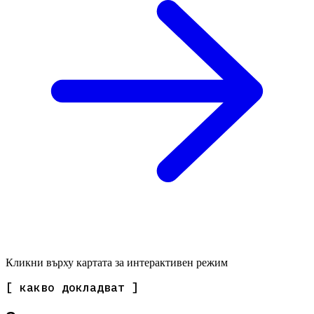
Кликни върху картата за интерактивен режим
[ какво докладват ]