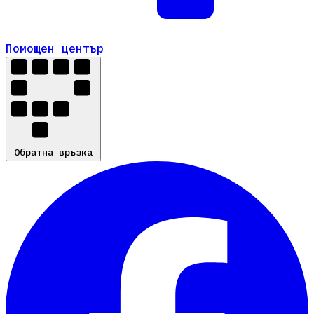
Помощен център
Помощен център
Обратна връзка
Обратна връзка