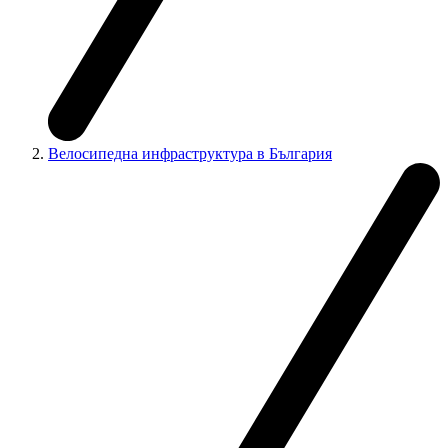
Велосипедна инфраструктура в България