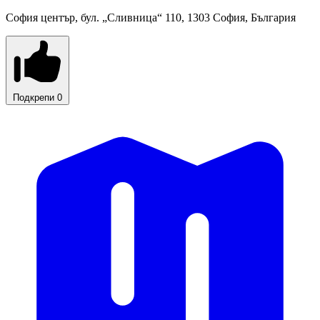
София център, бул. „Cливница“ 110, 1303 София, България
Подкрепи
0