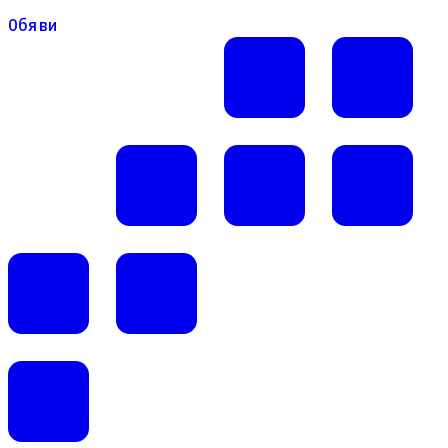
Обяви
Обяви