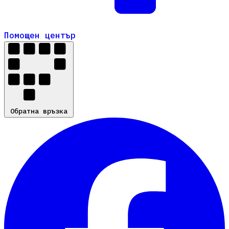
Помощен център
Помощен център
Обратна връзка
Обратна връзка