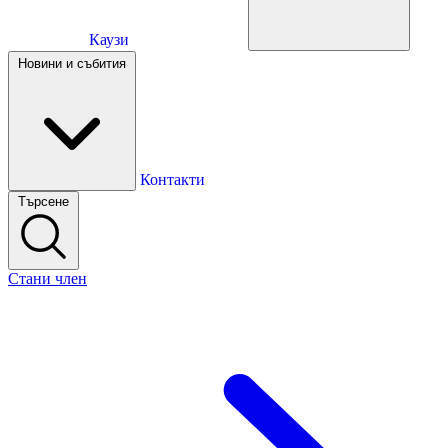
Каузи
Каузи
Новини и събития
Новини и събития
Контакти
Търсене
Контакти
Стани член