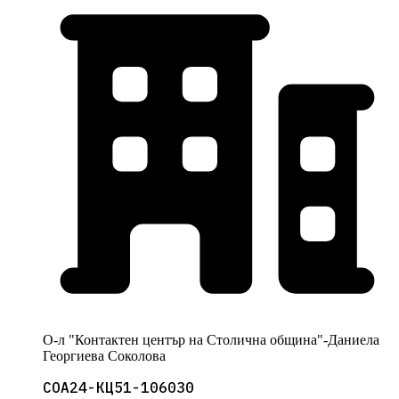
О-л "Контактен център на Столична община"-Даниела
Георгиева Соколова
СОА24-КЦ51-106030