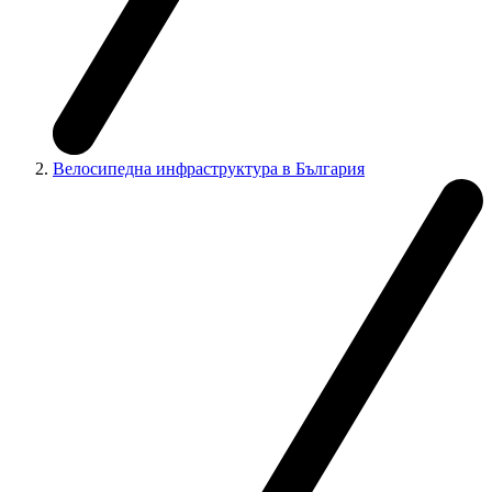
Велосипедна инфраструктура в България