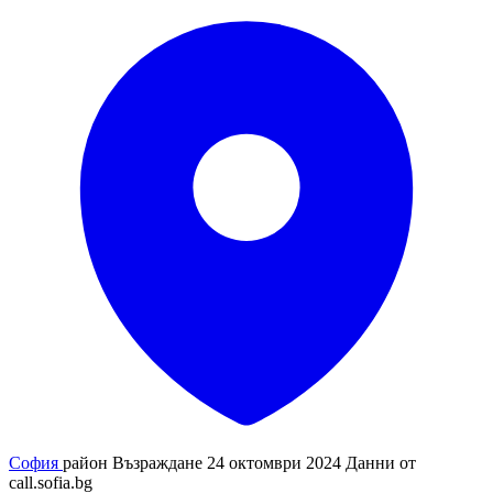
София
район Възраждане
24 октомври 2024
Данни от
call.sofia.bg