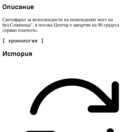
Описание
Светофарът за велосипедисти на пешеходният мост на
бул.Сливница", в посока Център е завъртян на 90 градуса
спрямо платното.
[ хронология ]
История