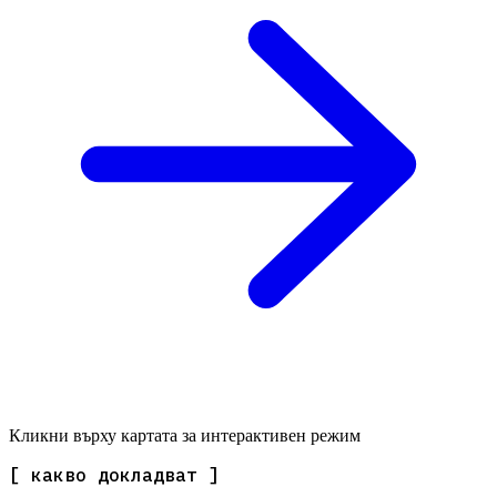
Кликни върху картата за интерактивен режим
[ какво докладват ]