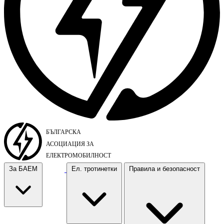
За БАЕМ
Ел. тротинетки
Правила и безопасност
За БАЕМ
Ел. тротинетки
Правила и безопасност