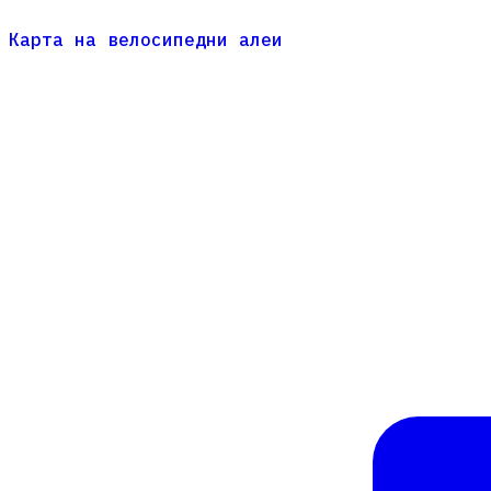
Карта на велосипедни алеи
Карта на велосипедни алеи