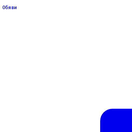
Обяви
Обяви