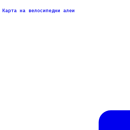
Карта на велосипедни алеи
Карта на велосипедни алеи