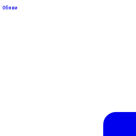
Обяви
Обяви