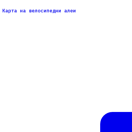
Карта на велосипедни алеи
Карта на велосипедни алеи