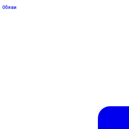
Обяви
Обяви