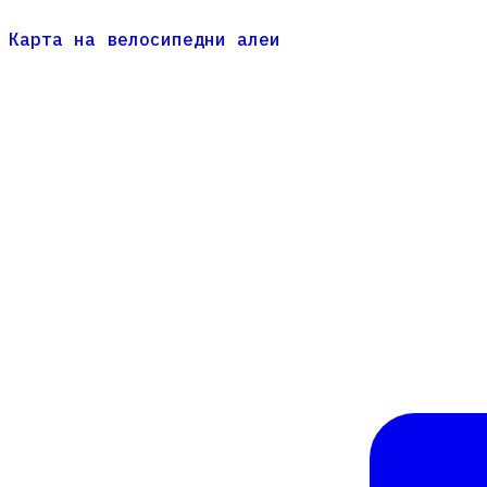
Карта на велосипедни алеи
Карта на велосипедни алеи