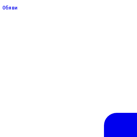
Обяви
Обяви