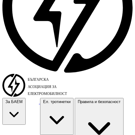
За БАЕМ
Ел. тротинетки
Правила и безопасност
За БАЕМ
Ел. тротинетки
Правила и безопасност