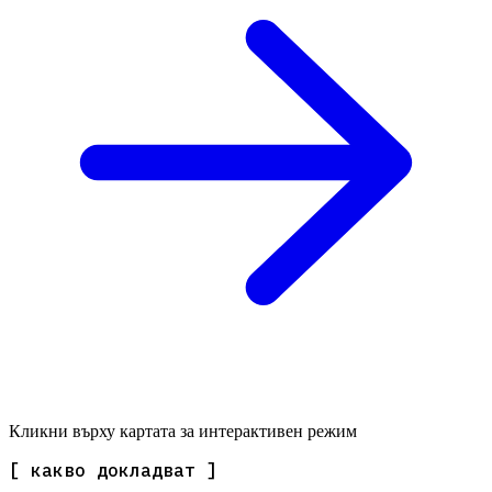
Кликни върху картата за интерактивен режим
[ какво докладват ]