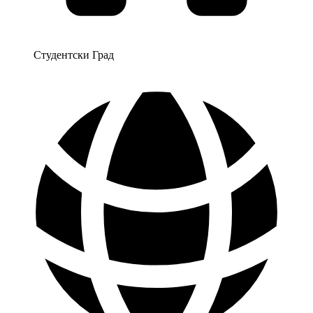
Студентски Град