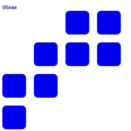
Обяви
Обяви