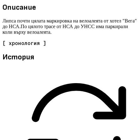
Описание
Липса почти цялата маркировка на велоалеята от хотел "Вега"
до НСА.По цялото трасе от НСА до УНСС има паркирали
коли върху велоалеята.
[ хронология ]
История