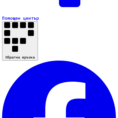
Помощен център
Помощен център
Обратна връзка
Обратна връзка