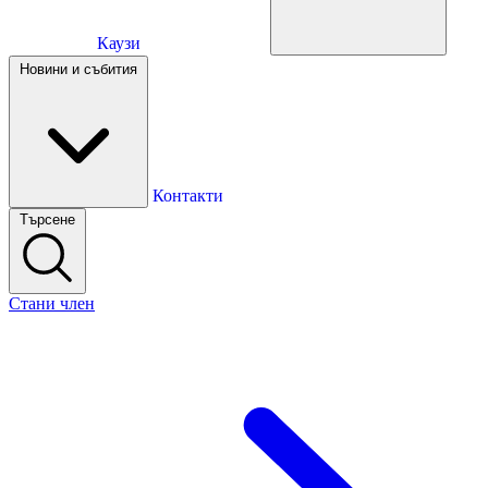
Каузи
Каузи
Новини и събития
Новини и събития
Контакти
Търсене
Контакти
Стани член