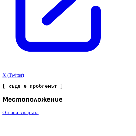
X (Twitter)
[ къде е проблемът ]
Местоположение
Отвори в картата