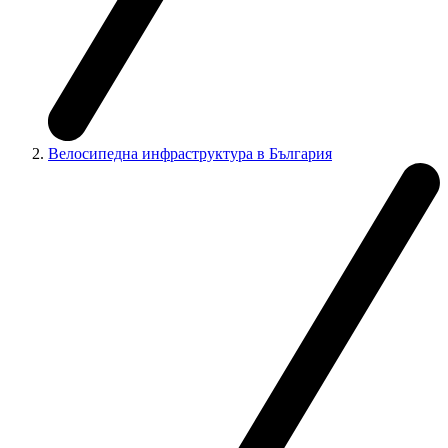
Велосипедна инфраструктура в България