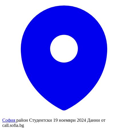
София
район Студентски
19 ноември 2024
Данни от
call.sofia.bg