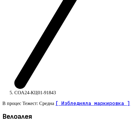
СОА24-КЦ01-91843
[ Избледняла маркировка ]
В процес
Тежест: Средна
Велоалея