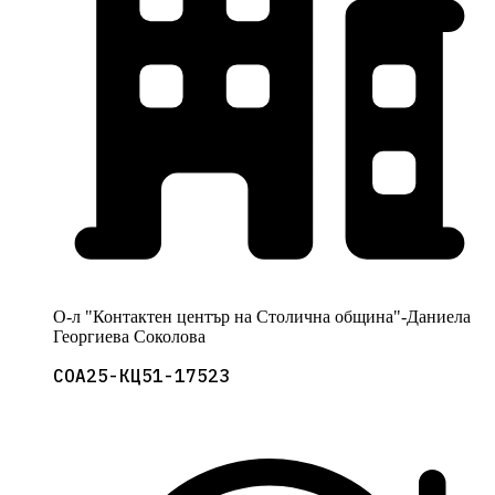
О-л "Контактен център на Столична община"-Даниела
Георгиева Соколова
СОА25-КЦ51-17523