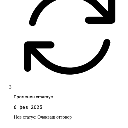
Променен статус
6 фев 2025
Нов статус:
Очакващ отговор