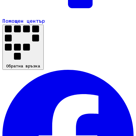
Помощен център
Помощен център
Обратна връзка
Обратна връзка