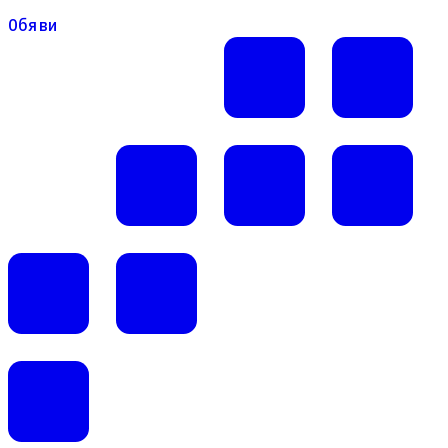
Обяви
Обяви