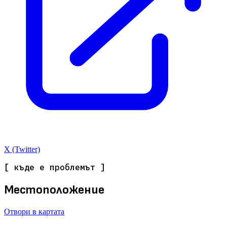
X (Twitter)
[ къде е проблемът ]
Местоположение
Отвори в картата