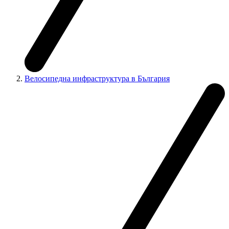
Велосипедна инфраструктура в България