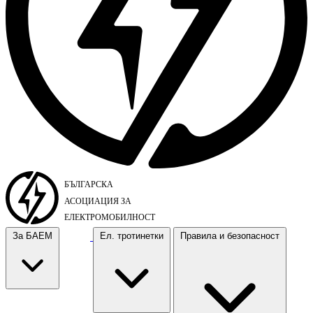
За БАЕМ
Ел. тротинетки
Правила и безопасност
За БАЕМ
Ел. тротинетки
Правила и безопасност