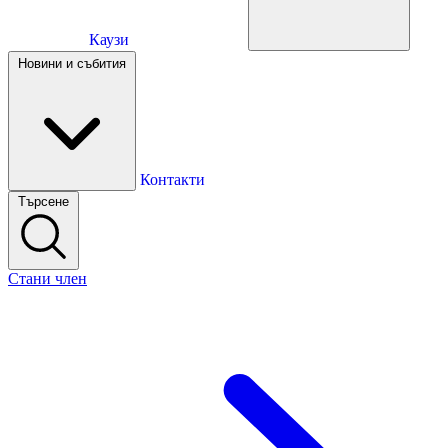
Каузи
Каузи
Новини и събития
Новини и събития
Контакти
Търсене
Контакти
Стани член