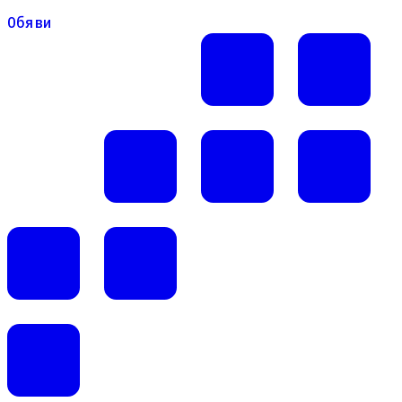
Обяви
Обяви