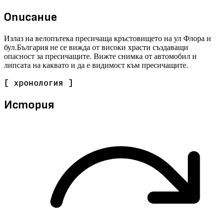
Описание
Излаз на велопътека пресичаща кръстовището на ул Флора и
бул.България не се вижда от високи храсти създаващи
опасност за пресичащите. Вижте снимка от автомобил и
липсата на каквато и да е видимост към пресичащите.
[ хронология ]
История