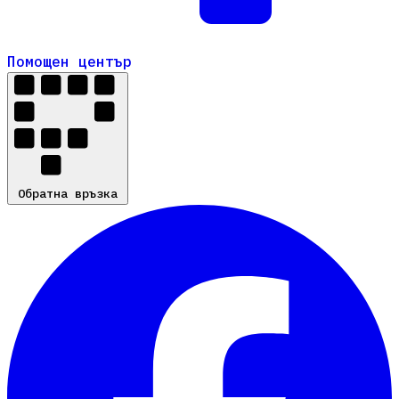
Помощен център
Помощен център
Обратна връзка
Обратна връзка