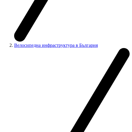
Велосипедна инфраструктура в България