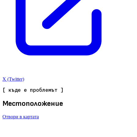
X (Twitter)
[ къде е проблемът ]
Местоположение
Отвори в картата