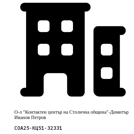
О-л "Контактен център на Столична община"-Димитър
Иванов Петров
СОА25-КЦ51-32331