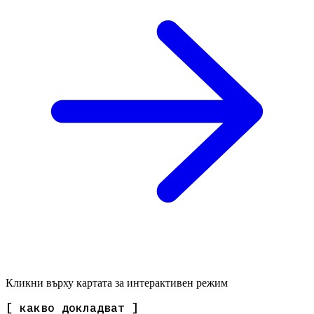
Кликни върху картата за интерактивен режим
[ какво докладват ]