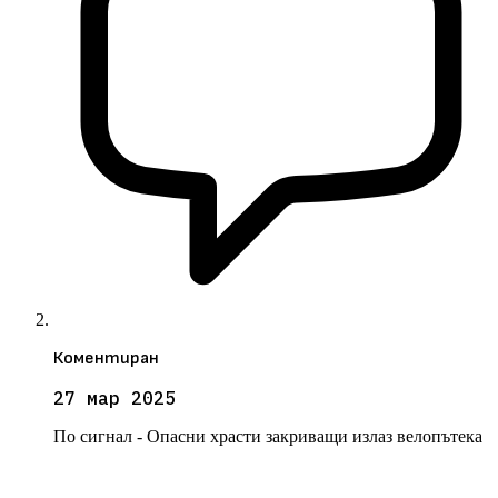
Коментиран
27 мар 2025
По сигнал - Опасни храсти закриващи излаз велопътека