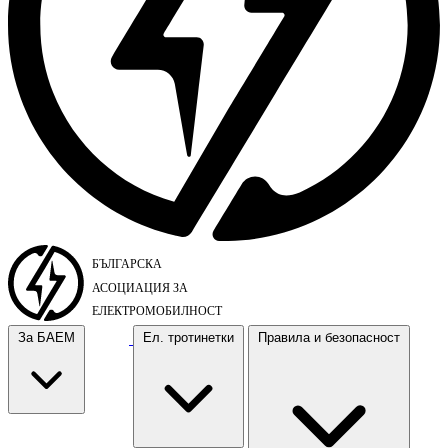
За БАЕМ
Ел. тротинетки
Правила и безопасност
За БАЕМ
Ел. тротинетки
Правила и безопасност