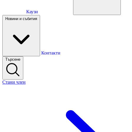
Каузи
Каузи
Новини и събития
Новини и събития
Контакти
Търсене
Контакти
Стани член