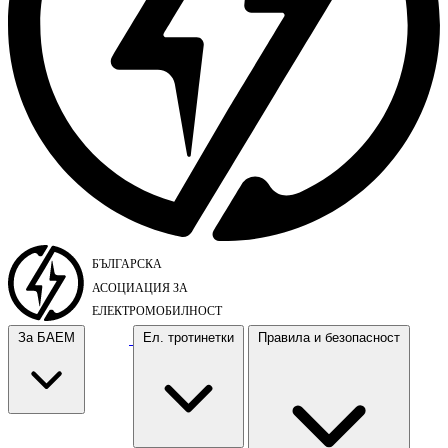
За БАЕМ
Ел. тротинетки
Правила и безопасност
За БАЕМ
Ел. тротинетки
Правила и безопасност