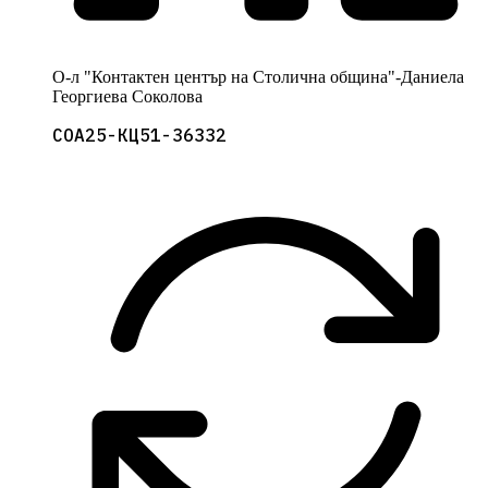
О-л "Контактен център на Столична община"-Даниела
Георгиева Соколова
СОА25-КЦ51-36332