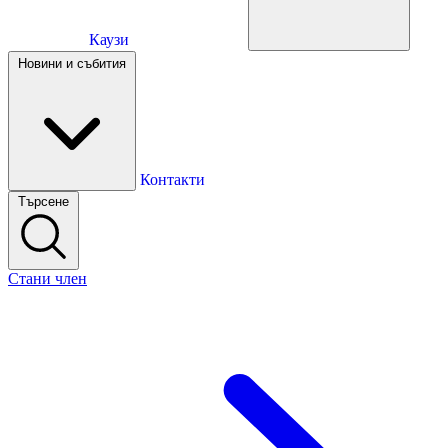
Каузи
Каузи
Новини и събития
Новини и събития
Контакти
Търсене
Контакти
Стани член