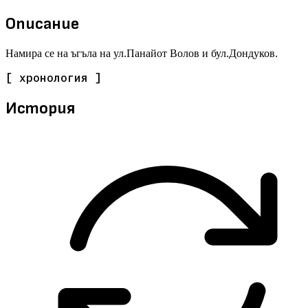
Описание
Намира се на ъгъла на ул.Панайот Волов и бул.Дондуков.
[ хронология ]
История