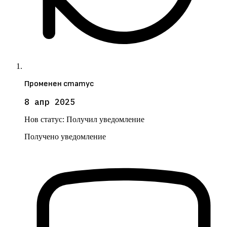
Променен статус
8 апр 2025
Нов статус:
Получил уведомление
Получено уведомление