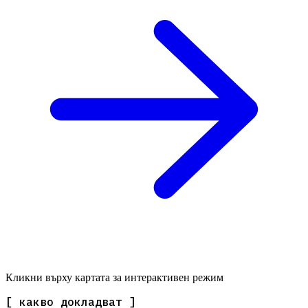
Кликни върху картата за интерактивен режим
[ какво докладват ]