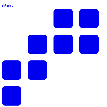
Обяви
Обяви