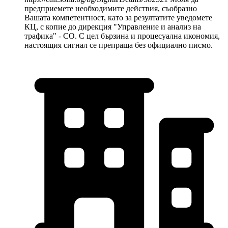
предприемете необходимите действия, съобразно
Вашата компетентност, като за резултатите уведомете
КЦ, с копие до дирекция "Управление и анализ на
трафика" - СО. С цел бързина и процесуална икономия,
настоящия сигнал се препраща без официално писмо.