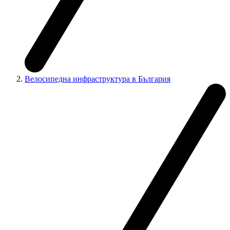
Велосипедна инфраструктура в България