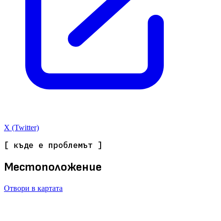
X (Twitter)
[ къде е проблемът ]
Местоположение
Отвори в картата