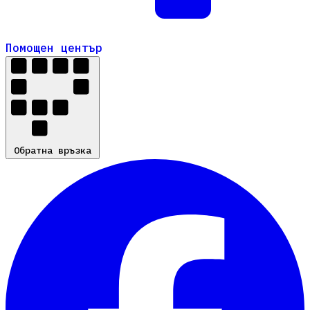
Помощен център
Помощен център
Обратна връзка
Обратна връзка