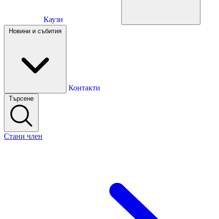
Каузи
Каузи
Новини и събития
Новини и събития
Контакти
Търсене
Контакти
Стани член