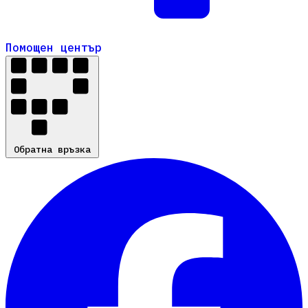
Помощен център
Помощен център
Обратна връзка
Обратна връзка