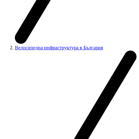
Велосипедна инфраструктура в България