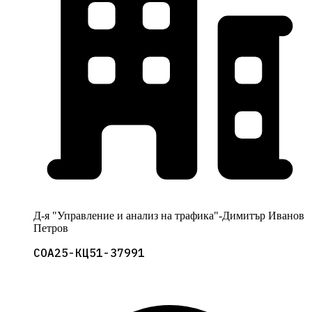
Д-я "Управление и анализ на трафика"-Димитър Иванов
Петров
СОА25-КЦ51-37991