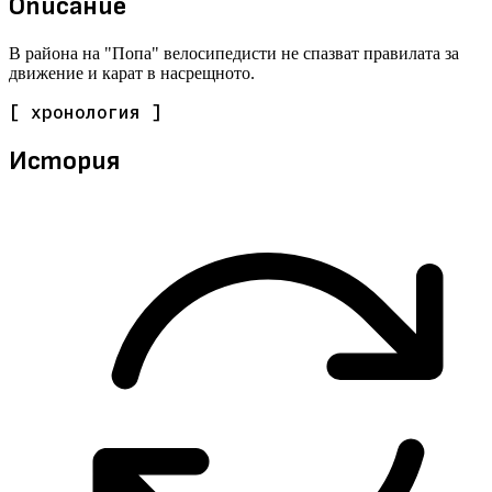
Описание
В района на "Попа" велосипедисти не спазват правилата за
движение и карат в насрещното.
[ хронология ]
История