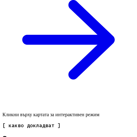
Кликни върху картата за интерактивен режим
[ какво докладват ]