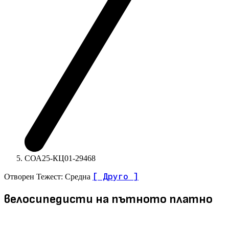
СОА25-КЦ01-29468
[ Друго ]
Отворен
Тежест: Средна
велосипедисти на пътното платно