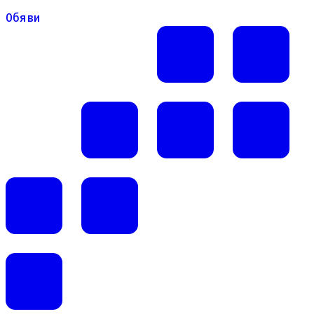
Обяви
Обяви