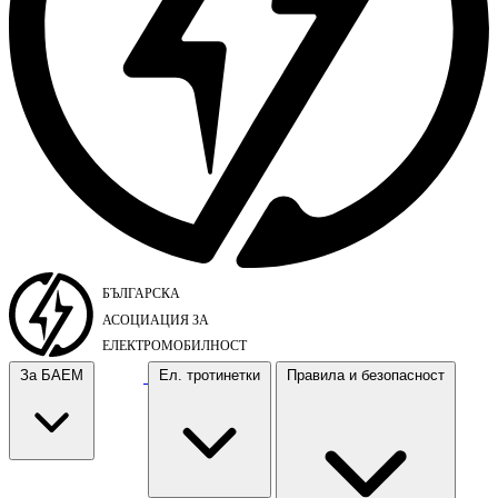
За БАЕМ
Ел. тротинетки
Правила и безопасност
За БАЕМ
Ел. тротинетки
Правила и безопасност