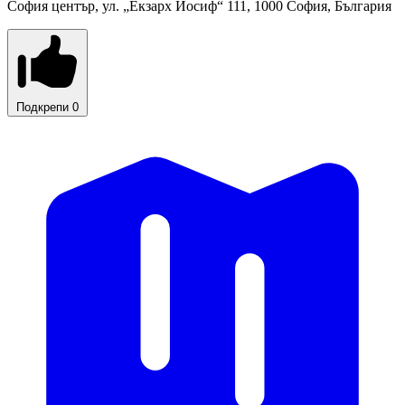
София център, ул. „Екзарх Йосиф“ 111, 1000 София, България
Подкрепи
0