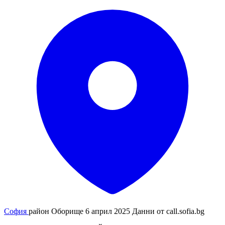
София
район Оборище
6 април 2025
Данни от
call.sofia.bg