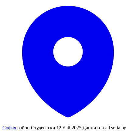
София
район Студентски
12 май 2025
Данни от
call.sofia.bg