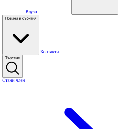
Каузи
Каузи
Новини и събития
Новини и събития
Контакти
Търсене
Контакти
Стани член