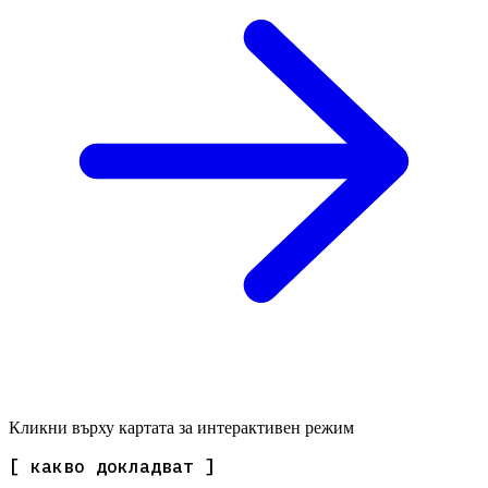
Кликни върху картата за интерактивен режим
[ какво докладват ]