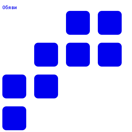
Обяви
Обяви