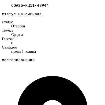
СОА25-КЦ51-48944
статус на сигнала
Статус
Отворен
Тежест
Средна
Гласове
0
Създаден
преди 1 година
местоположение