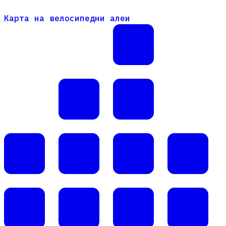
Карта на велосипедни алеи
Карта на велосипедни алеи