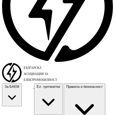
За БАЕМ
Ел. тротинетки
Правила и безопасност
За БАЕМ
Ел. тротинетки
Правила и безопасност