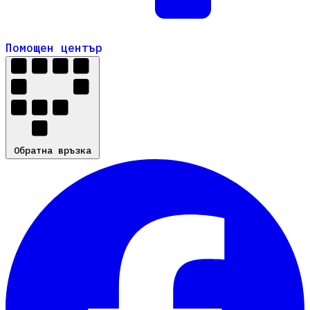
Помощен център
Помощен център
Обратна връзка
Обратна връзка