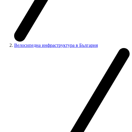
Велосипедна инфраструктура в България