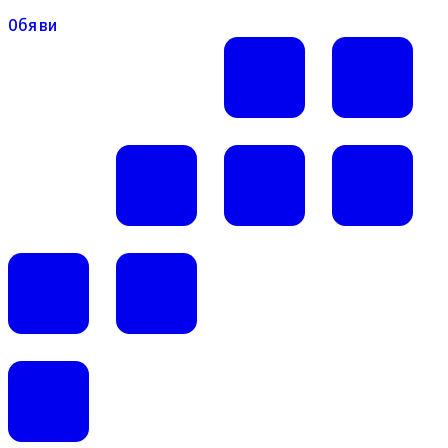
Обяви
Обяви