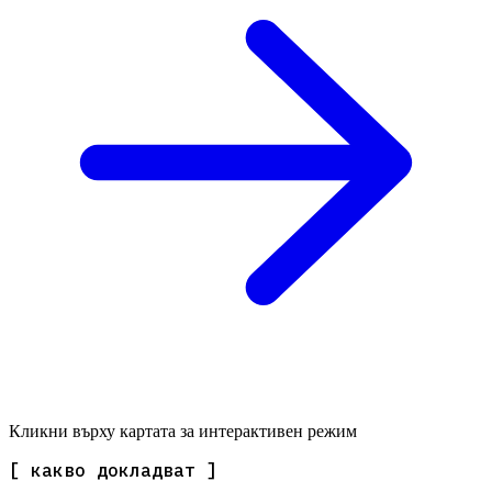
Кликни върху картата за интерактивен режим
[ какво докладват ]