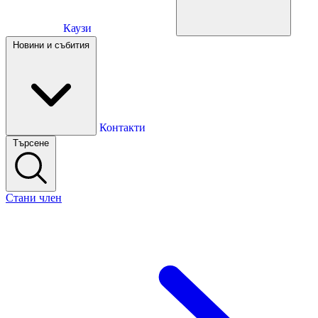
Каузи
Каузи
Новини и събития
Новини и събития
Контакти
Търсене
Контакти
Стани член