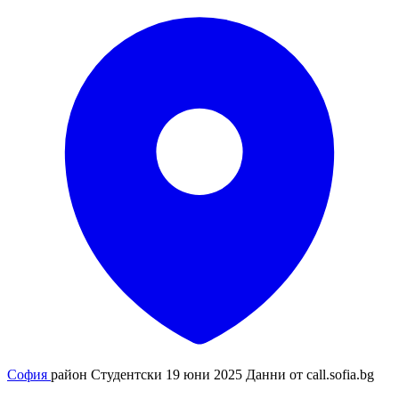
София
район Студентски
19 юни 2025
Данни от
call.sofia.bg