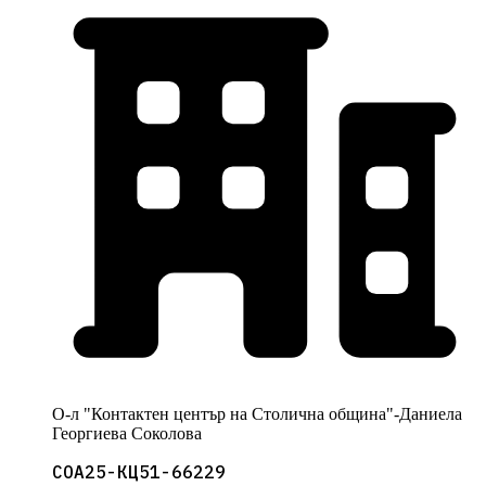
О-л "Контактен център на Столична община"-Даниела
Георгиева Соколова
СОА25-КЦ51-66229