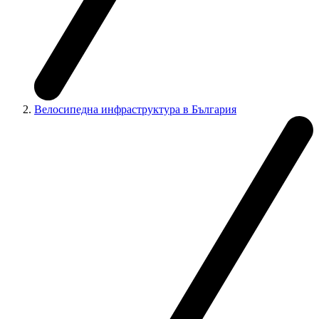
Велосипедна инфраструктура в България