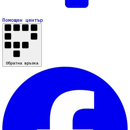
Помощен център
Помощен център
Обратна връзка
Обратна връзка