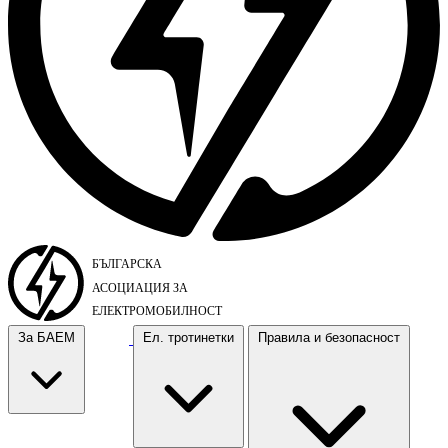
За БАЕМ
Ел. тротинетки
Правила и безопасност
За БАЕМ
Ел. тротинетки
Правила и безопасност