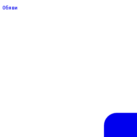
Обяви
Обяви