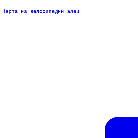
Карта на велосипедни алеи
Карта на велосипедни алеи