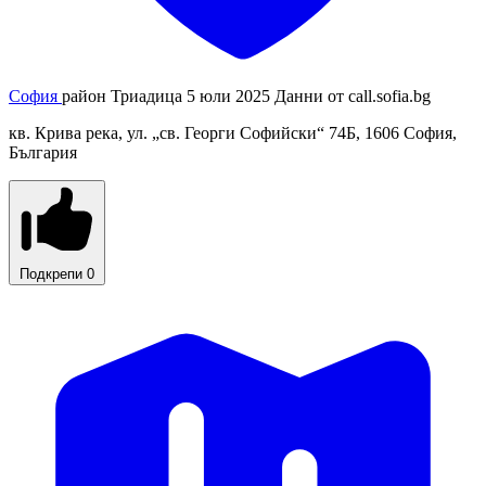
София
район Триадица
5 юли 2025
Данни от
call.sofia.bg
кв. Крива река, ул. „св. Георги Софийски“ 74Б, 1606 София,
България
Подкрепи
0