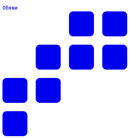
Обяви
Обяви