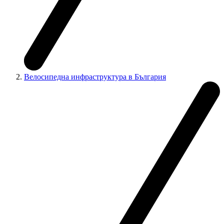
Велосипедна инфраструктура в България