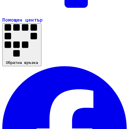
Помощен център
Помощен център
Обратна връзка
Обратна връзка