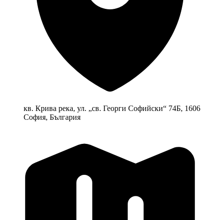
кв. Крива река, ул. „св. Георги Софийски“ 74Б, 1606
София, България