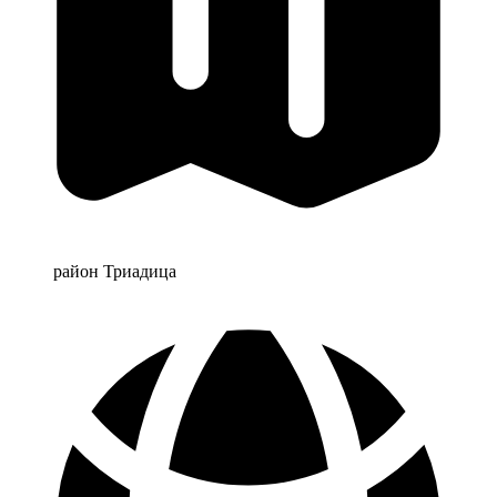
район Триадица