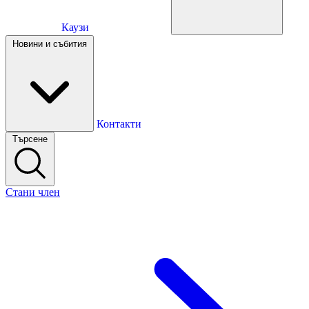
Каузи
Каузи
Новини и събития
Новини и събития
Контакти
Търсене
Контакти
Стани член