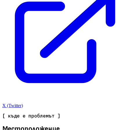
X (Twitter)
[ къде е проблемът ]
Местоположение