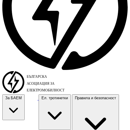
За БАЕМ
Ел. тротинетки
Правила и безопасност
За БАЕМ
Ел. тротинетки
Правила и безопасност