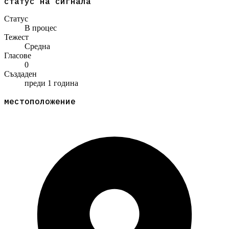
статус на сигнала
Статус
В процес
Тежест
Средна
Гласове
0
Създаден
преди 1 година
местоположение