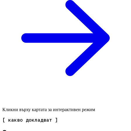
Кликни върху картата за интерактивен режим
[ какво докладват ]