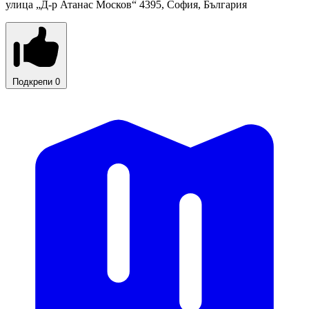
улица „Д-р Атанас Москов“ 4395, София, България
Подкрепи
0