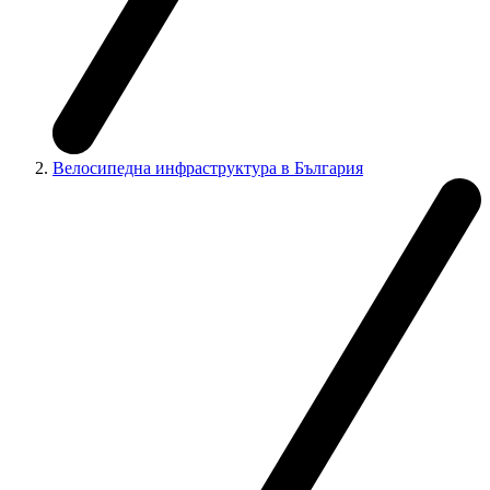
Велосипедна инфраструктура в България