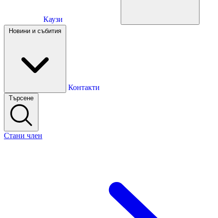
Каузи
Каузи
Новини и събития
Новини и събития
Контакти
Търсене
Контакти
Стани член