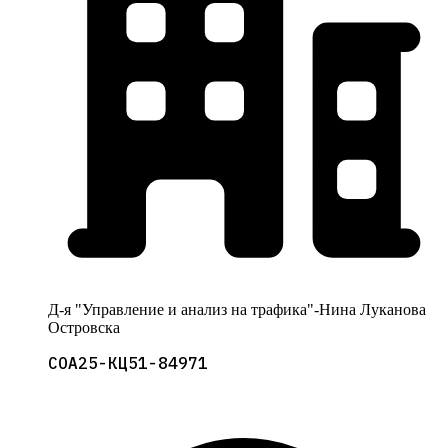
Д-я "Управление и анализ на трафика"-Нина Луканова
Островска
СОА25-КЦ51-84971