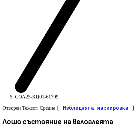
СОА25-КЦ01-61799
[ Избледняла маркировка ]
Отворен
Тежест: Средна
Лошо състояние на велоалеята