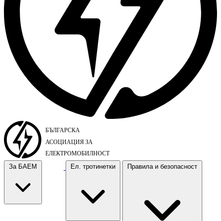
За БАЕМ
Ел. тротинетки
Правила и безопасност
За БАЕМ
Ел. тротинетки
Правила и безопасност