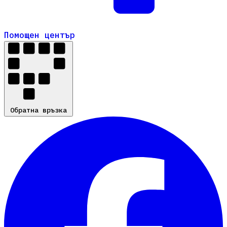
Помощен център
Помощен център
Обратна връзка
Обратна връзка