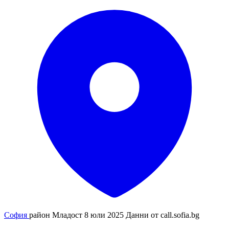
София
район Младост
8 юли 2025
Данни от
call.sofia.bg