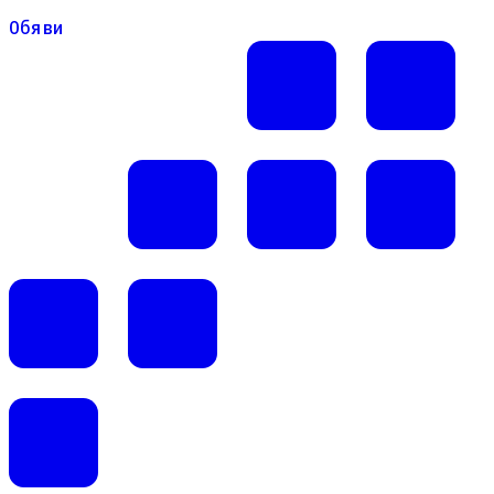
Обяви
Обяви