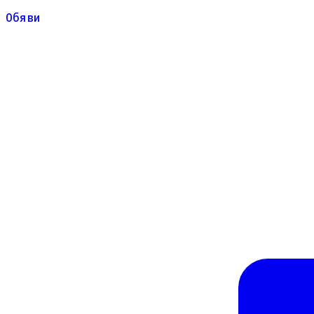
Обяви
Обяви