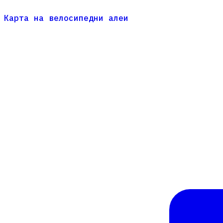
Карта на велосипедни алеи
Карта на велосипедни алеи