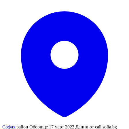
София
район Оборище
17 март 2022
Данни от
call.sofia.bg