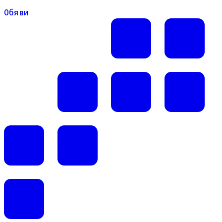
Обяви
Обяви