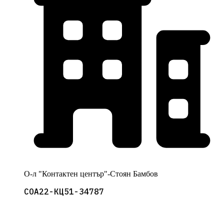
О-л "Контактен център"-Стоян Бамбов
СОА22-КЦ51-34787