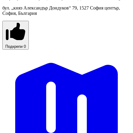
бул. „княз Александър Дондуков“ 79, 1527 София център,
София, България
Подкрепи
0