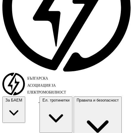
За БАЕМ
Ел. тротинетки
Правила и безопасност
За БАЕМ
Ел. тротинетки
Правила и безопасност