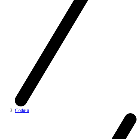
София