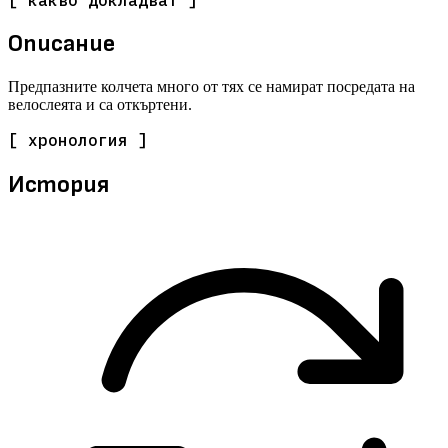
Описание
Предпазните колчета много от тях се намират посредата на
велослеята и са откъртени.
[ хронология ]
История