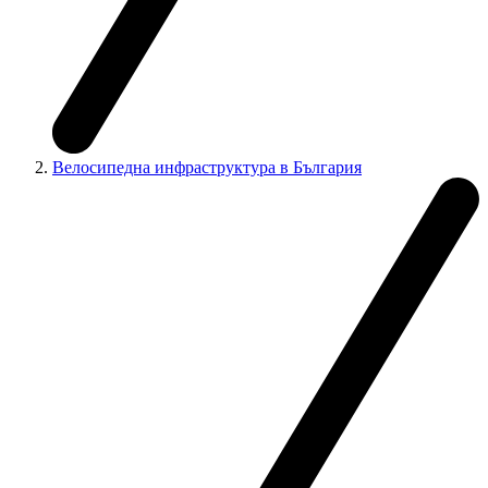
Велосипедна инфраструктура в България