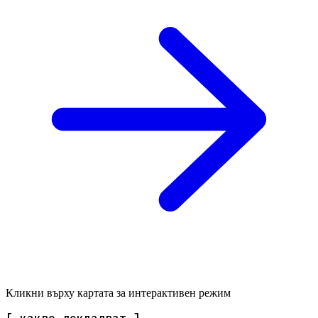
Кликни върху картата за интерактивен режим
[ какво докладват ]