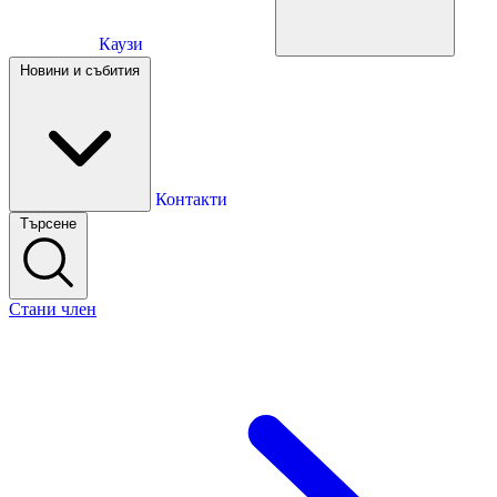
Каузи
Каузи
Новини и събития
Новини и събития
Контакти
Търсене
Контакти
Стани член