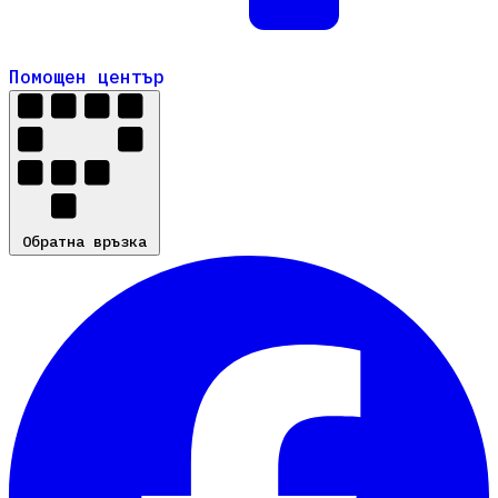
Помощен център
Помощен център
Обратна връзка
Обратна връзка