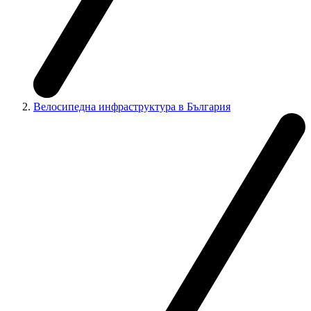
Велосипедна инфраструктура в България