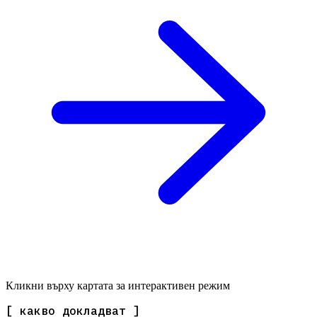
Кликни върху картата за интерактивен режим
[ какво докладват ]