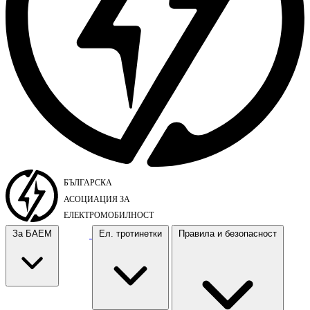
За БАЕМ
Ел. тротинетки
Правила и безопасност
За БАЕМ
Ел. тротинетки
Правила и безопасност