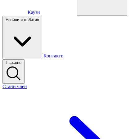
Каузи
Каузи
Новини и събития
Новини и събития
Контакти
Търсене
Контакти
Стани член