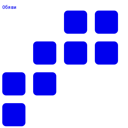
Обяви
Обяви