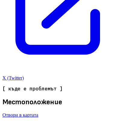
X (Twitter)
[ къде е проблемът ]
Местоположение
Отвори в картата