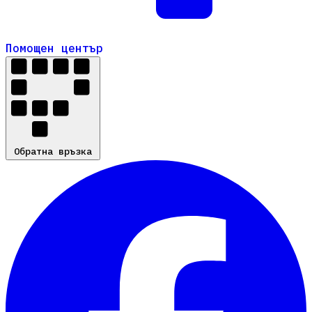
Помощен център
Помощен център
Обратна връзка
Обратна връзка