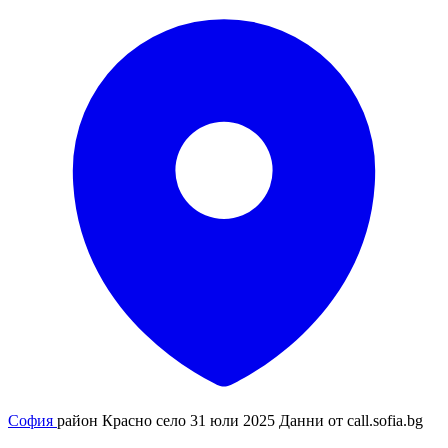
София
район Красно село
31 юли 2025
Данни от
call.sofia.bg