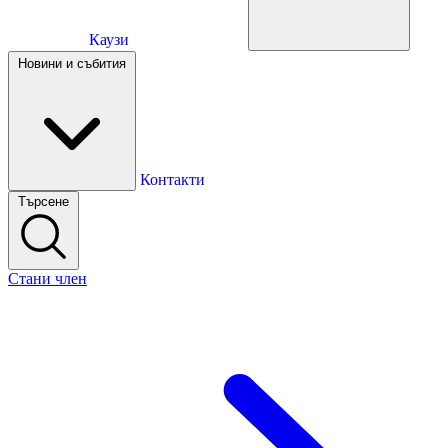
Каузи
Каузи
Новини и събития
Новини и събития
Контакти
Търсене
Контакти
Стани член