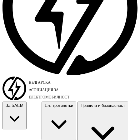
За БАЕМ
Ел. тротинетки
Правила и безопасност
За БАЕМ
Ел. тротинетки
Правила и безопасност