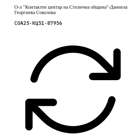
О-л "Контактен център на Столична община"-Даниела
Георгиева Соколова
СОА25-КЦ51-87956