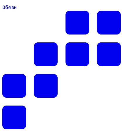
Обяви
Обяви