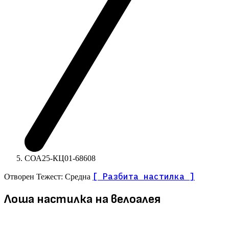
СОА25-КЦ01-68608
[ Разбита настилка ]
Отворен
Тежест: Средна
Лоша настилка на велоалея