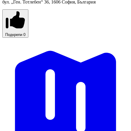
бул. „Ген. Тотлебен“ 36, 1606 София, България
Подкрепи
0