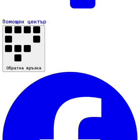
Помощен център
Помощен център
Обратна връзка
Обратна връзка