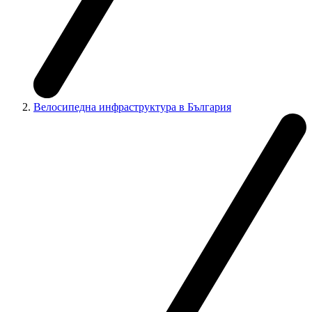
Велосипедна инфраструктура в България