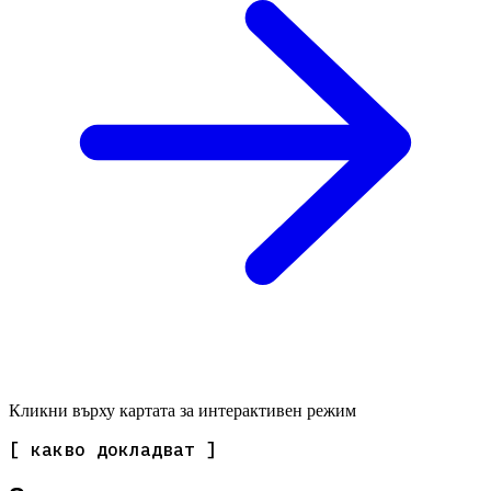
Кликни върху картата за интерактивен режим
[ какво докладват ]