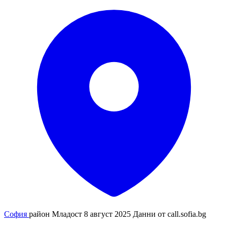
София
район Младост
8 август 2025
Данни от
call.sofia.bg