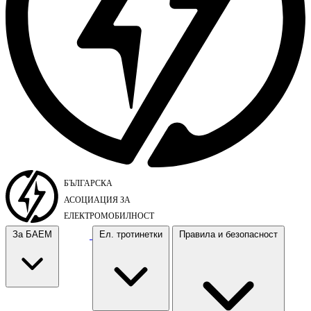
За БАЕМ
Ел. тротинетки
Правила и безопасност
За БАЕМ
Ел. тротинетки
Правила и безопасност