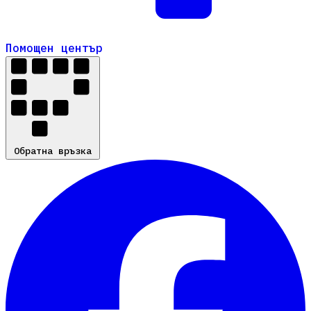
Помощен център
Помощен център
Обратна връзка
Обратна връзка