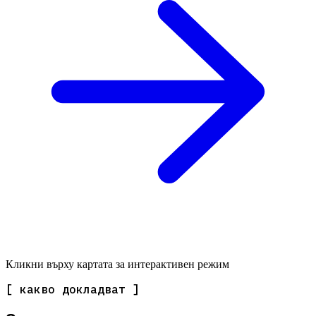
Кликни върху картата за интерактивен режим
[ какво докладват ]