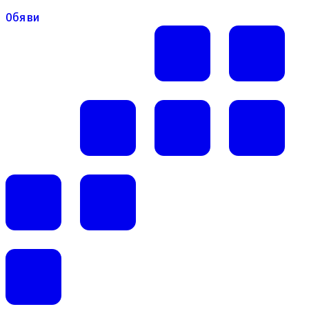
Обяви
Обяви