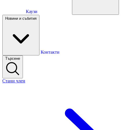
Каузи
Каузи
Новини и събития
Новини и събития
Контакти
Търсене
Контакти
Стани член