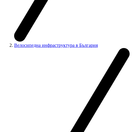
Велосипедна инфраструктура в България