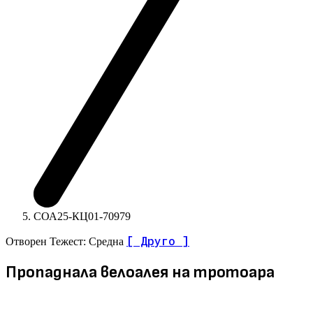
СОА25-КЦ01-70979
[ Друго ]
Отворен
Тежест: Средна
Пропаднала велоалея на тротоара