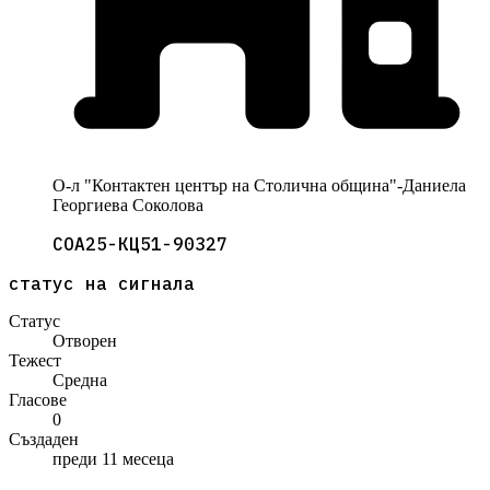
О-л "Контактен център на Столична община"-Даниела
Георгиева Соколова
СОА25-КЦ51-90327
статус на сигнала
Статус
Отворен
Тежест
Средна
Гласове
0
Създаден
преди 11 месеца