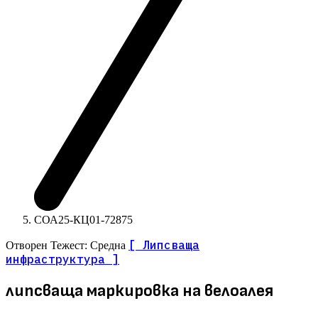
СОА25-КЦ01-72875
[ Липсваща
Отворен
Тежест: Средна
инфраструктура ]
липсваща маркировка на велоалея