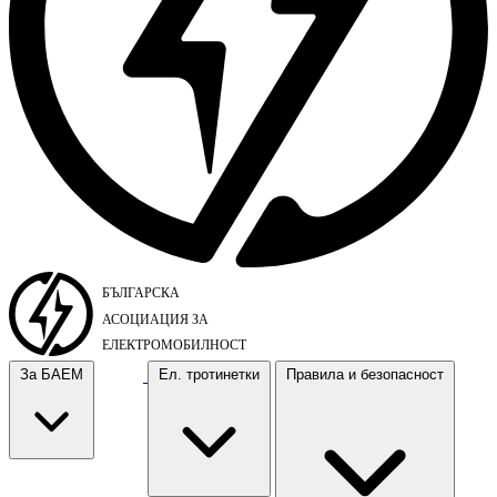
За БАЕМ
Ел. тротинетки
Правила и безопасност
За БАЕМ
Ел. тротинетки
Правила и безопасност