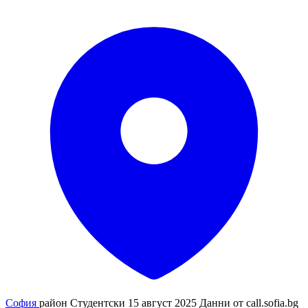
София
район Студентски
15 август 2025
Данни от
call.sofia.bg