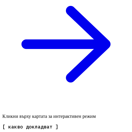
Кликни върху картата за интерактивен режим
[ какво докладват ]