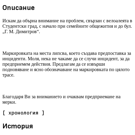
Описание
Искам да обърна внимание на проблем, свързан с велоалеята в
Студентски град, с начало при семейните общежития и до бул.
„Г. М. Димитров“.
Маркировката на места липсва, което създава предпоставка за
инциденти. Моля, нека не чакаме да се случи инцидент, за да
предприемем действия. Предлагам да се извърши
подновяване и ясно обозначаване на маркировката по цялото
трасе.
Благодаря Ви за вниманието и очаквам предприемане на
мерки.
[ хронология ]
История