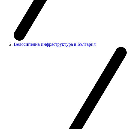
Велосипедна инфраструктура в България