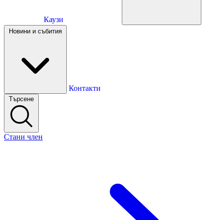
Каузи
Каузи
Новини и събития
Новини и събития
Контакти
Търсене
Контакти
Стани член