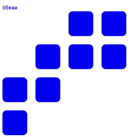
Обяви
Обяви