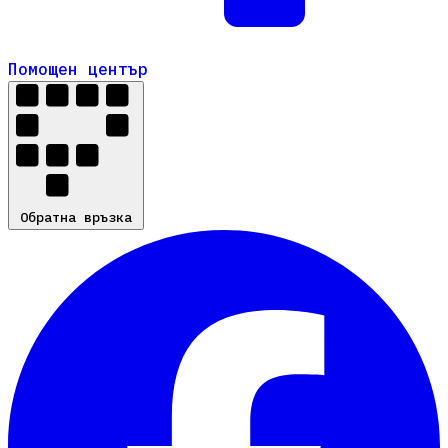
Помощен център
Помощен център
Обратна връзка
Обратна връзка