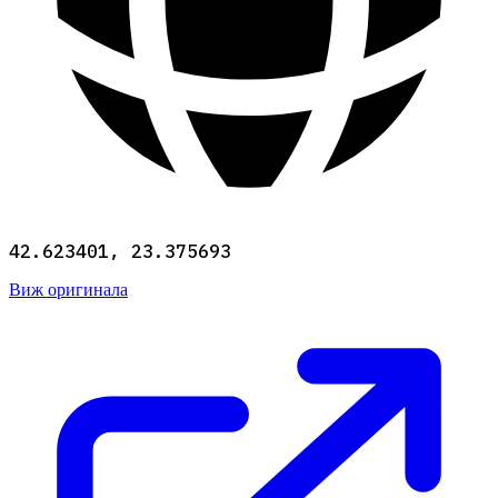
42.623401, 23.375693
Виж оригинала