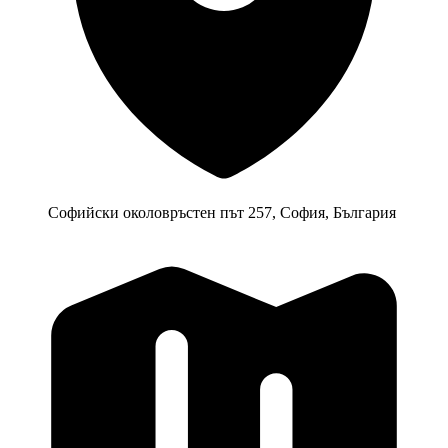
Софийски околовръстен път 257, София, България