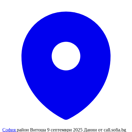
София
район Витоша
9 септември 2025
Данни от
call.sofia.bg