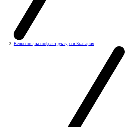
Велосипедна инфраструктура в България