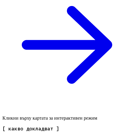
Кликни върху картата за интерактивен режим
[ какво докладват ]