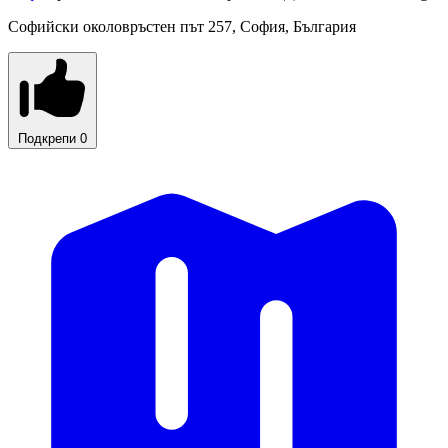
Софийски околовръстен път 257, София, България
Подкрепи
0