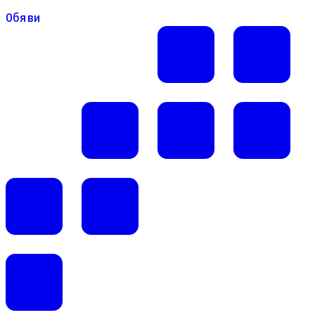
Обяви
Обяви