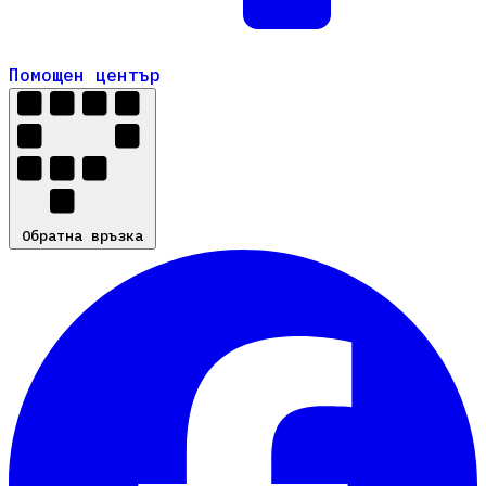
Помощен център
Помощен център
Обратна връзка
Обратна връзка