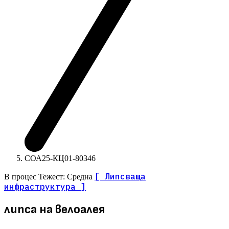
СОА25-КЦ01-80346
[ Липсваща
В процес
Тежест: Средна
инфраструктура ]
липса на велоалея