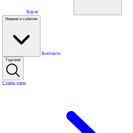
Каузи
Каузи
Новини и събития
Новини и събития
Контакти
Търсене
Контакти
Стани член