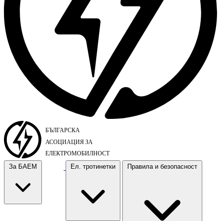
За БАЕМ
Ел. тротинетки
Правила и безопасност
За БАЕМ
Ел. тротинетки
Правила и безопасност