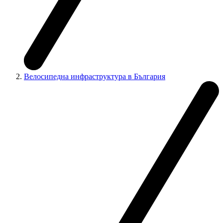
Велосипедна инфраструктура в България