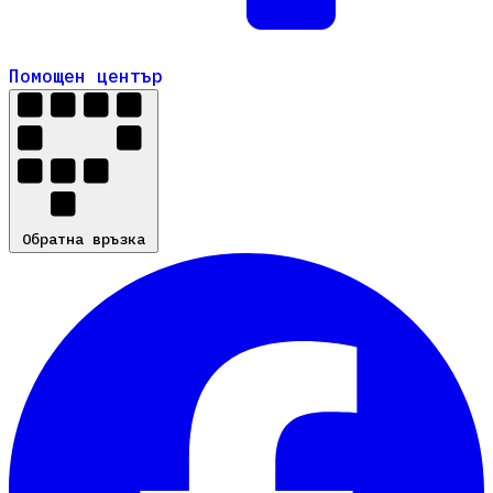
Помощен център
Помощен център
Обратна връзка
Обратна връзка