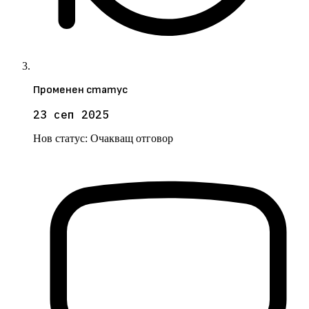
Променен статус
23 сеп 2025
Нов статус:
Очакващ отговор