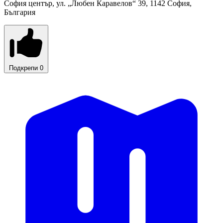
София център, ул. „Любен Каравелов“ 39, 1142 София,
България
Подкрепи
0