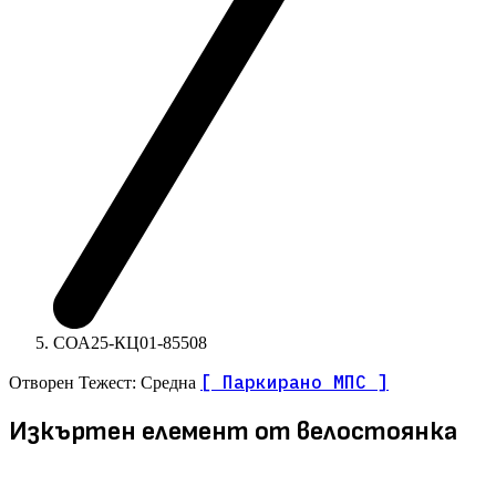
СОА25-КЦ01-85508
[ Паркирано МПС ]
Отворен
Тежест: Средна
Изкъртен елемент от велостоянка