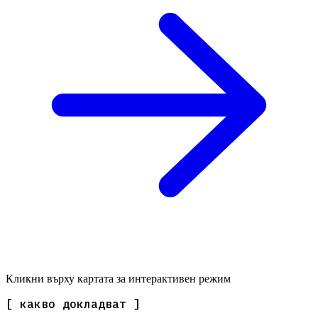
Кликни върху картата за интерактивен режим
[ какво докладват ]