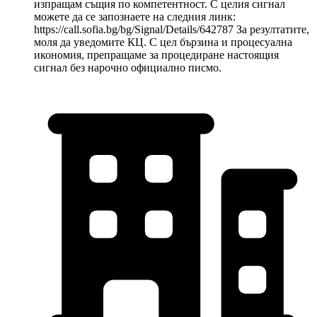
изпращам същия по компетентност. С целия сигнал
можете да се запознаете на следния линк:
https://call.sofia.bg/bg/Signal/Details/642787 За резултатите,
моля да уведомите КЦ. С цел бързина и процесуална
икономия, препращаме за процедиране настоящия
сигнал без нарочно официално писмо.