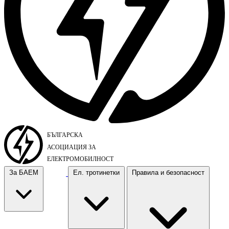
За БАЕМ
Ел. тротинетки
Правила и безопасност
За БАЕМ
Ел. тротинетки
Правила и безопасност