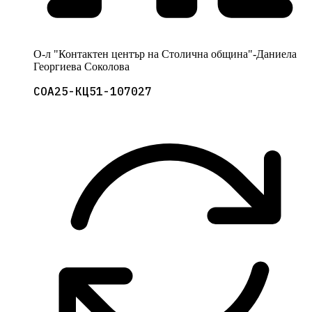
О-л "Контактен център на Столична община"-Даниела
Георгиева Соколова
СОА25-КЦ51-107027