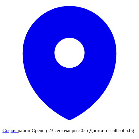
София
район Средец
23 септември 2025
Данни от
call.sofia.bg