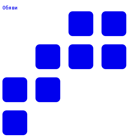
Обяви
Обяви