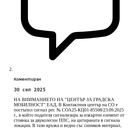
Коментиран
30 сеп 2025
НА ВНИМАНИЕТО НА "ЦЕНТЪР ЗА ГРАДСКА
МОБИЛНОСТ" ЕАД, В Контактния център на СО е
постъпил сигнал рег. № СОА25-КЦ01-85508/23.09.2025
г., в който подателя сигнализира за изкъртен елемент от
стоянка за двуколесни ППС, на цитираната в сигнала
локация. В тази връзка и ведно със снимков материал,