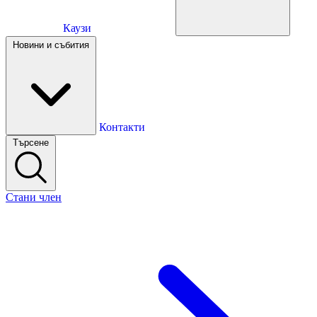
Каузи
Каузи
Новини и събития
Новини и събития
Контакти
Търсене
Контакти
Стани член