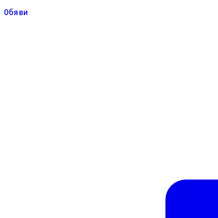
Обяви
Обяви