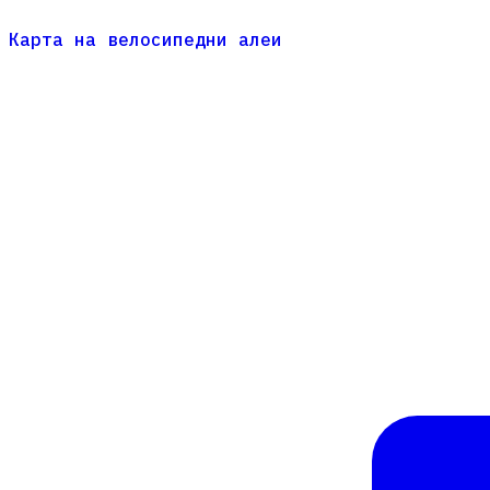
Карта на велосипедни алеи
Карта на велосипедни алеи