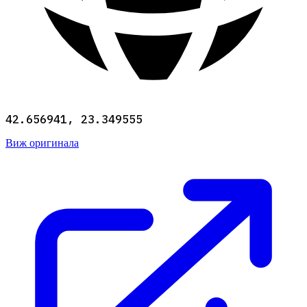
42.656941, 23.349555
Виж оригинала