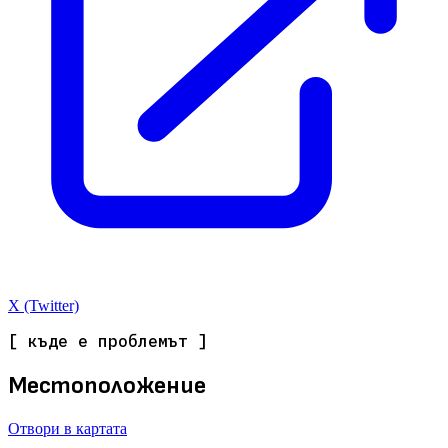
X (Twitter)
[ къде е проблемът ]
Местоположение
Отвори в картата