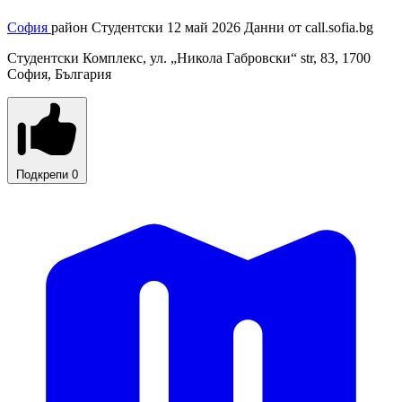
София
район Студентски
12 май 2026
Данни от
call.sofia.bg
Студентски Комплекс, ул. „Никола Габровски“ str, 83, 1700
София, България
Подкрепи
0