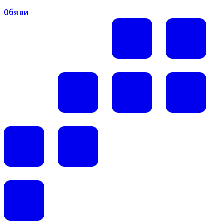
Обяви
Обяви