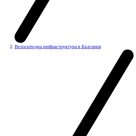
Велосипедна инфраструктура в България