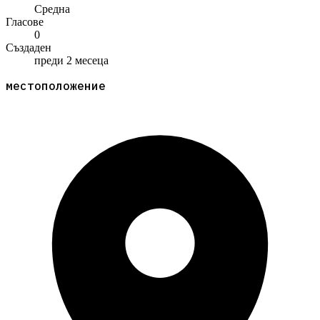
Средна
Гласове
0
Създаден
преди 2 месеца
местоположение