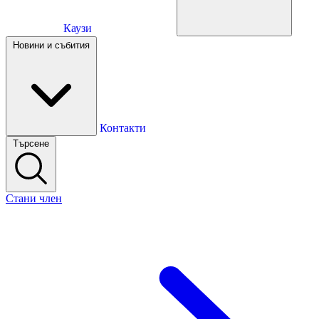
Каузи
Каузи
Новини и събития
Новини и събития
Контакти
Търсене
Контакти
Стани член