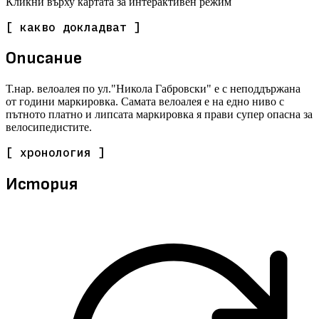
Кликни върху картата за интерактивен режим
[ какво докладват ]
Описание
Т.нар. велоалея по ул."Никола Габровски" е с неподдържана
от години маркировка. Самата велоалея е на едно ниво с
пътното платно и липсата маркировка я прави супер опасна за
велосипедистите.
[ хронология ]
История