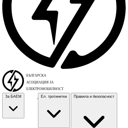
За БАЕМ
Ел. тротинетки
Правила и безопасност
За БАЕМ
Ел. тротинетки
Правила и безопасност