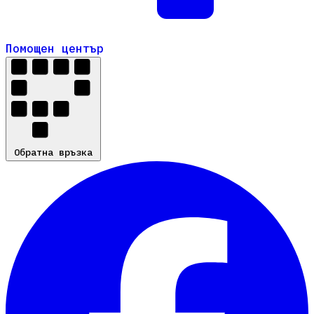
Помощен център
Помощен център
Обратна връзка
Обратна връзка