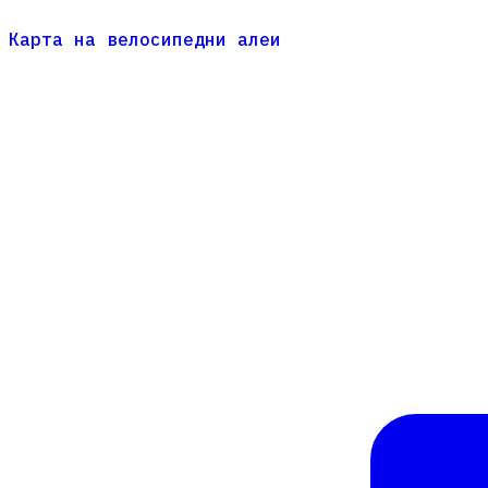
Карта на велосипедни алеи
Карта на велосипедни алеи