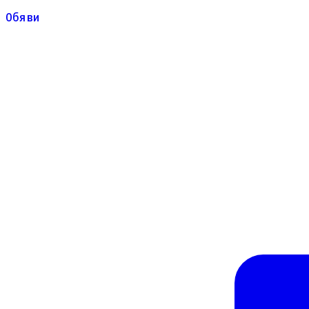
Обяви
Обяви