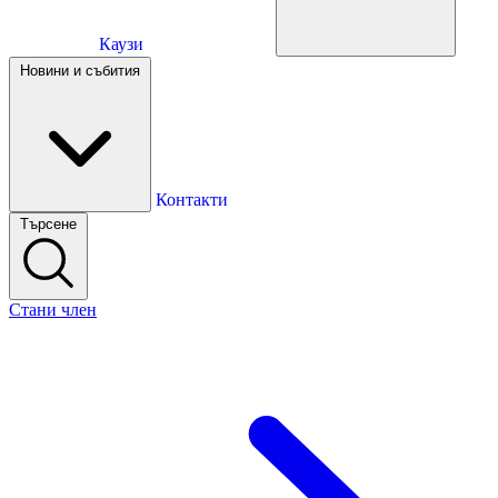
Каузи
Каузи
Новини и събития
Новини и събития
Контакти
Търсене
Контакти
Стани член