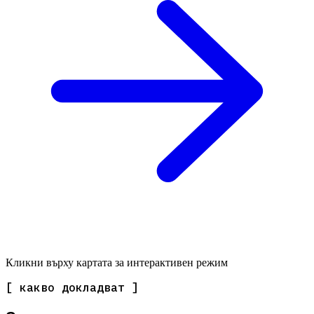
Кликни върху картата за интерактивен режим
[ какво докладват ]