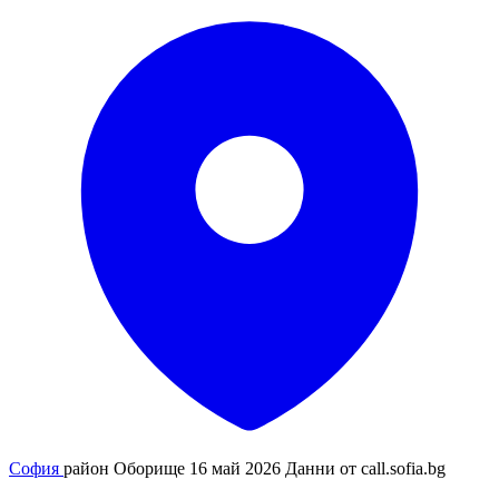
София
район Оборище
16 май 2026
Данни от
call.sofia.bg