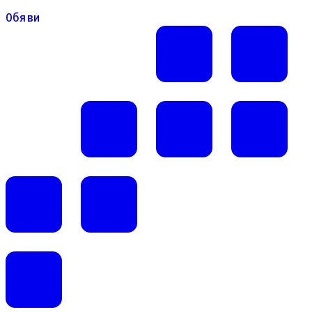
Обяви
Обяви