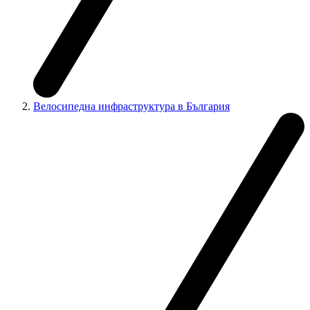
Велосипедна инфраструктура в България