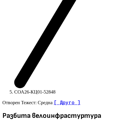
СОА26-КЦ01-52848
[ Друго ]
Отворен
Тежест: Средна
Разбита велоинфрастуртура