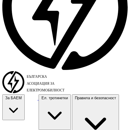
За БАЕМ
Ел. тротинетки
Правила и безопасност
За БАЕМ
Ел. тротинетки
Правила и безопасност