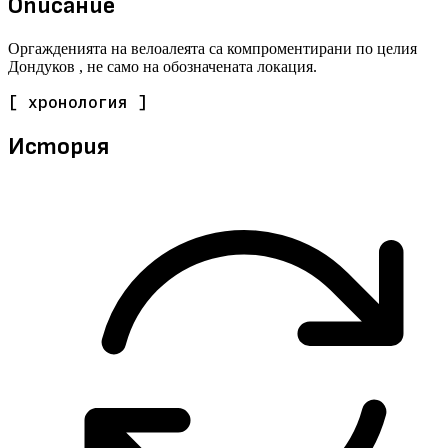
Описание
Оргажденията на велоалеята са компроментирани по целия
Дондуков , не само на обозначената локация.
[ хронология ]
История