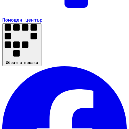
Помощен център
Помощен център
Обратна връзка
Обратна връзка