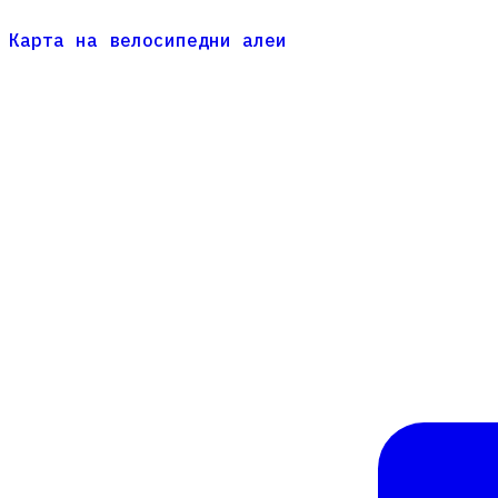
Карта на велосипедни алеи
Карта на велосипедни алеи