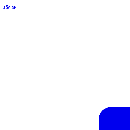
Обяви
Обяви