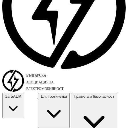
За БАЕМ
Ел. тротинетки
Правила и безопасност
За БАЕМ
Ел. тротинетки
Правила и безопасност