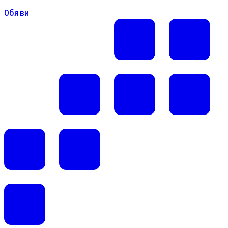
Обяви
Обяви