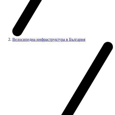
Велосипедна инфраструктура в България