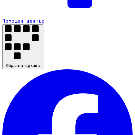
Помощен център
Помощен център
Обратна връзка
Обратна връзка