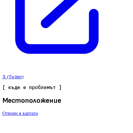
X (Twitter)
[ къде е проблемът ]
Местоположение
Отвори в картата