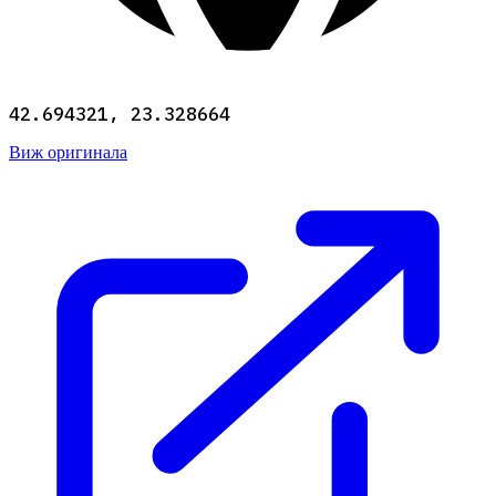
42.694321, 23.328664
Виж оригинала