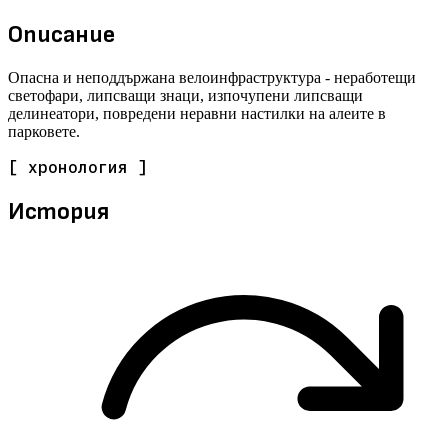
Описание
Опасна и неподдържана велоинфраструктура - неработещи
светофари, липсващи знаци, изпочупени липсващи
делинеатори, повредени неравни настилки на алеите в
парковете.
[ хронология ]
История