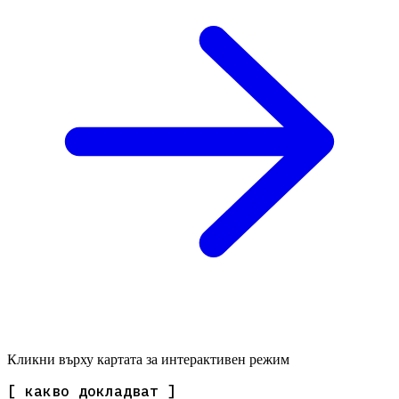
Кликни върху картата за интерактивен режим
[ какво докладват ]