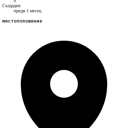
0
Създаден
преди 1 месец
местоположение