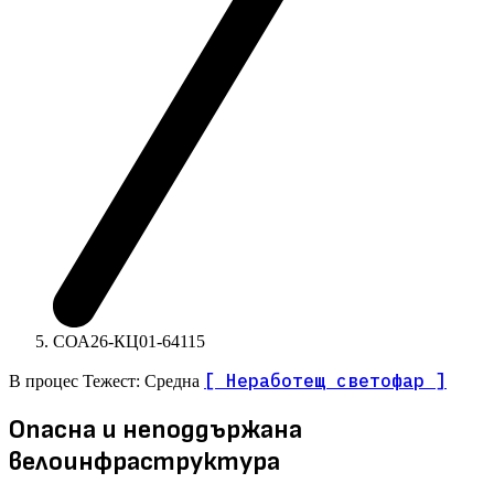
СОА26-КЦ01-64115
[ Неработещ светофар ]
В процес
Тежест: Средна
Опасна и неподдържана
велоинфраструктура