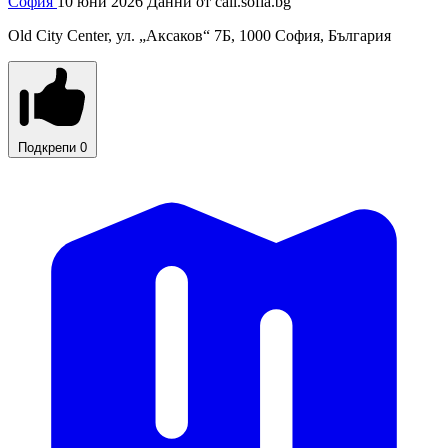
София
10 юни 2026
Данни от
call.sofia.bg
Old City Center, ул. „Аксаков“ 7Б, 1000 София, България
Подкрепи
0