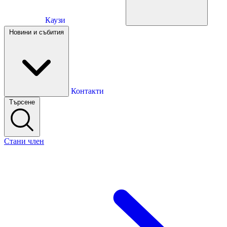
Каузи
Каузи
Новини и събития
Новини и събития
Контакти
Търсене
Контакти
Стани член