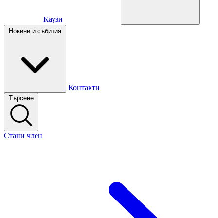
Каузи
Каузи
Новини и събития
Новини и събития
Контакти
Търсене
Контакти
Стани член