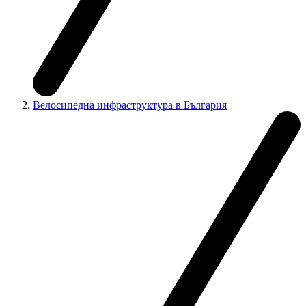
Велосипедна инфраструктура в България