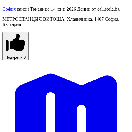
София
район Триадица
14 юни 2026
Данни от
call.sofia.bg
МЕТРОСТАНЦИЯ ВИТОША, Хладилника, 1407 София,
България
Подкрепи
0