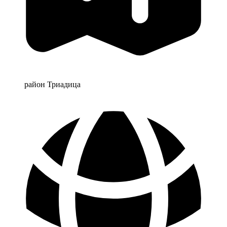
район Триадица