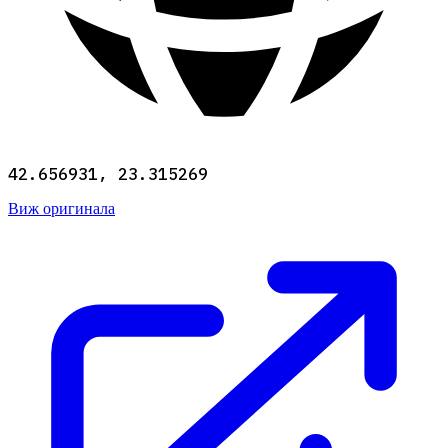
42.656931, 23.315269
Виж оригинала