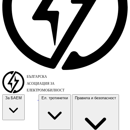
За БАЕМ
Ел. тротинетки
Правила и безопасност
За БАЕМ
Ел. тротинетки
Правила и безопасност