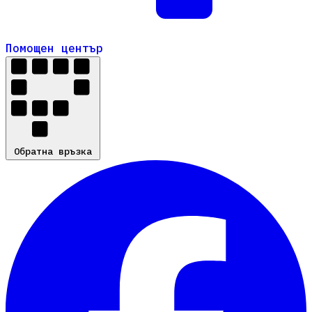
Помощен център
Помощен център
Обратна връзка
Обратна връзка