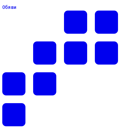
Обяви
Обяви