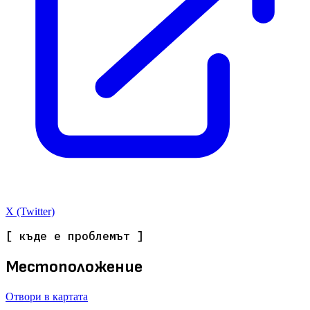
X (Twitter)
[ къде е проблемът ]
Местоположение
Отвори в картата