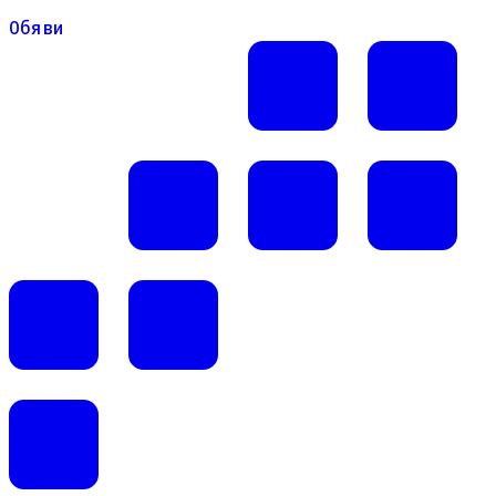
Обяви
Обяви