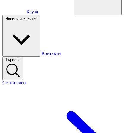
Каузи
Каузи
Новини и събития
Новини и събития
Контакти
Търсене
Контакти
Стани член