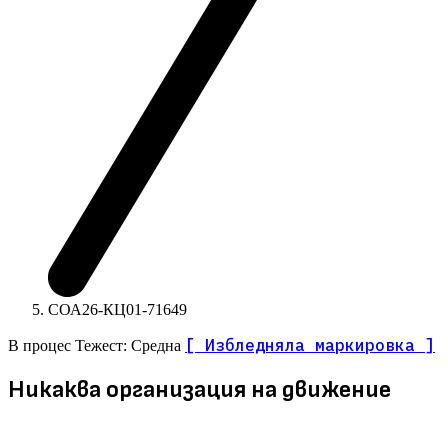
СОА26-КЦ01-71649
[ Избледняла маркировка ]
В процес
Тежест: Средна
Никаква организация на движение