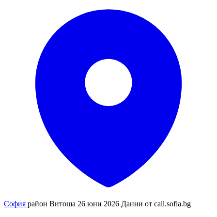
София
район Витоша
26 юни 2026
Данни от
call.sofia.bg