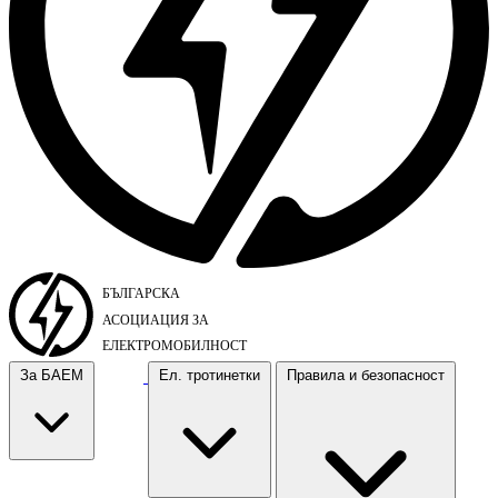
За БАЕМ
Ел. тротинетки
Правила и безопасност
За БАЕМ
Ел. тротинетки
Правила и безопасност