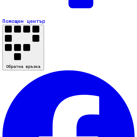
Помощен център
Помощен център
Обратна връзка
Обратна връзка