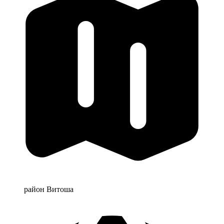
район Витоша