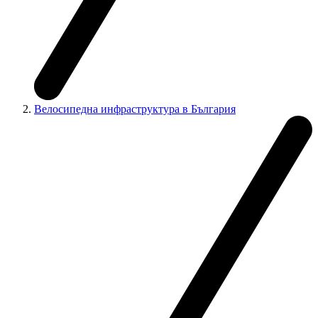
Велосипедна инфраструктура в България