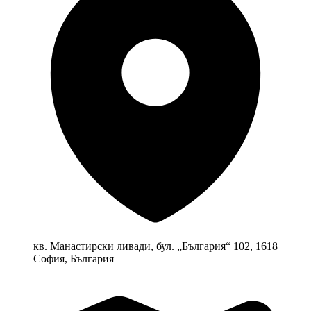
кв. Манастирски ливади, бул. „България“ 102, 1618
София, България