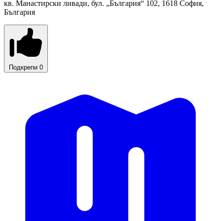
кв. Манастирски ливади, бул. „България“ 102, 1618 София,
България
Подкрепи
0