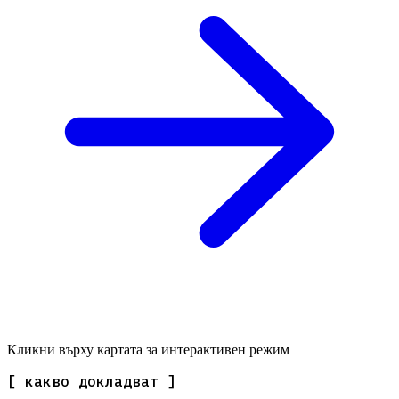
Кликни върху картата за интерактивен режим
[ какво докладват ]