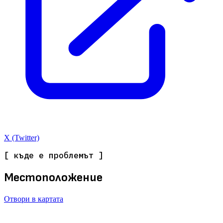
X (Twitter)
[ къде е проблемът ]
Местоположение
Отвори в картата