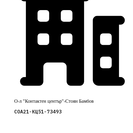
О-л "Контактен център"-Стоян Бамбов
СОА21-КЦ51-73493