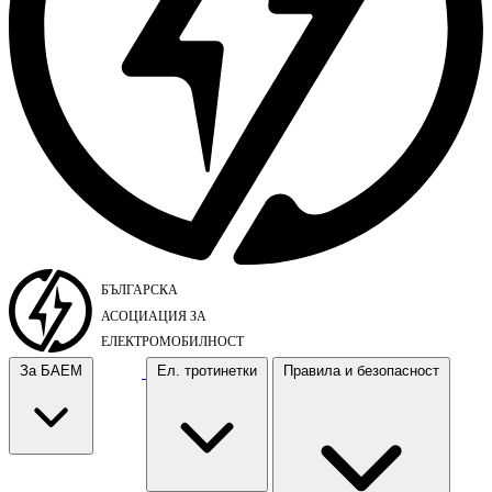
За БАЕМ
Ел. тротинетки
Правила и безопасност
За БАЕМ
Ел. тротинетки
Правила и безопасност