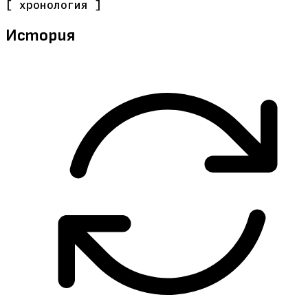
[ хронология ]
История