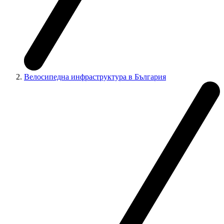
Велосипедна инфраструктура в България