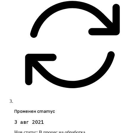
Променен статус
3 авг 2021
Нов статус:
В процес на обработка