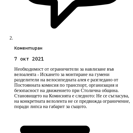
Коментиран
7 окт 2021
Необходимост от ограничители за навлизане във
велоалеята - Искането за монтиране на гумени
разделители на велосипедната алея е разгледано от
Постоянната комисия по транспорт, организация и
безопасност на движението при Столична община.
Становището на Комисията е следното: Не се съгласува,
на конкретната велолента не се предвижда ограничение,
поради липса на габарит за същото.