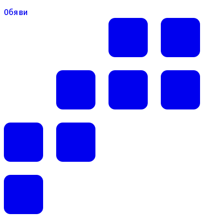
Обяви
Обяви