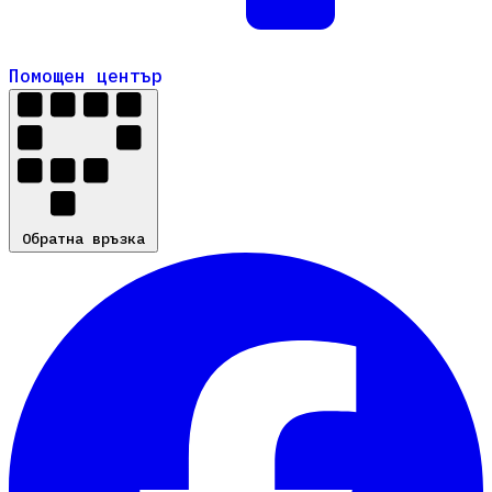
Помощен център
Помощен център
Обратна връзка
Обратна връзка