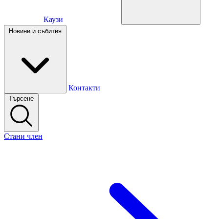
Каузи
Каузи
Новини и събития
Новини и събития
Контакти
Търсене
Контакти
Стани член