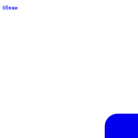
Обяви
Обяви