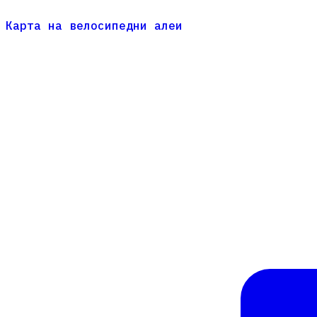
Карта на велосипедни алеи
Карта на велосипедни алеи