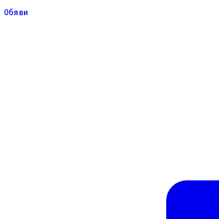
Обяви
Обяви