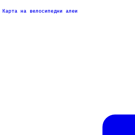
Карта на велосипедни алеи
Карта на велосипедни алеи