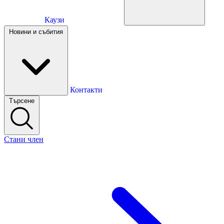
Каузи
Каузи
Новини и събития
Новини и събития
Контакти
Търсене
Контакти
Стани член