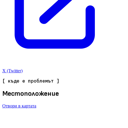
X (Twitter)
[ къде е проблемът ]
Местоположение
Отвори в картата