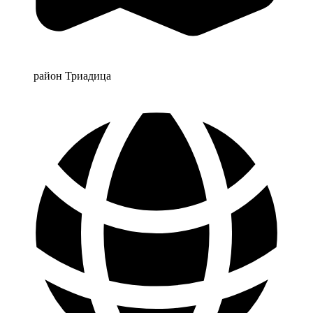
район Триадица