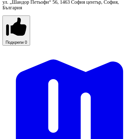
ул. „Шандор Петьофи“ 56, 1463 София център, София,
България
Подкрепи
0