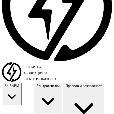
За БАЕМ
Ел. тротинетки
Правила и безопасност
За БАЕМ
Ел. тротинетки
Правила и безопасност