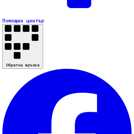
Помощен център
Помощен център
Обратна връзка
Обратна връзка