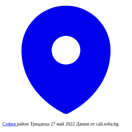
София
район Триадица
27 май 2022
Данни от
call.sofia.bg