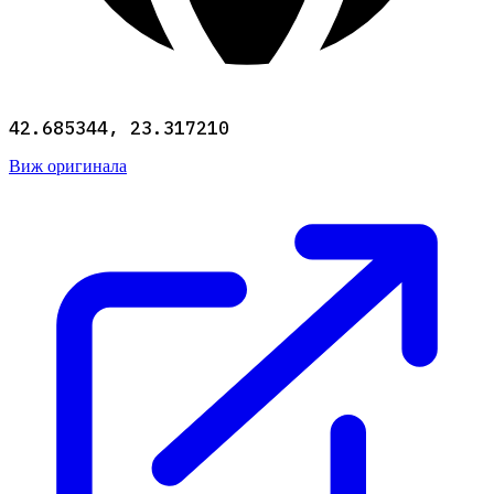
42.685344, 23.317210
Виж оригинала