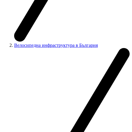
Велосипедна инфраструктура в България