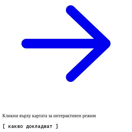
Кликни върху картата за интерактивен режим
[ какво докладват ]