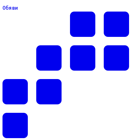
Обяви
Обяви