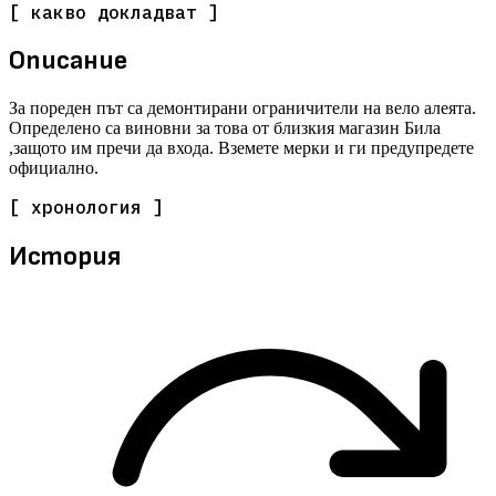
[ какво докладват ]
Описание
За пореден път са демонтирани ограничители на вело алеята.
Определено са виновни за това от близкия магазин Била
,защото им пречи да входа. Вземете мерки и ги предупредете
официално.
[ хронология ]
История