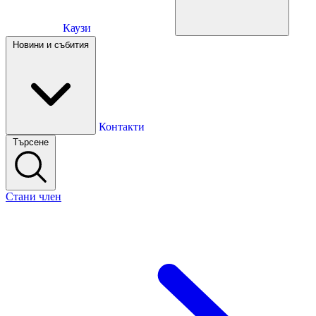
Каузи
Каузи
Новини и събития
Новини и събития
Контакти
Търсене
Контакти
Стани член