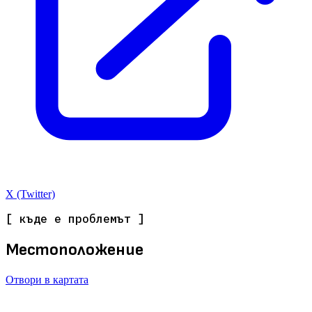
X (Twitter)
[ къде е проблемът ]
Местоположение
Отвори в картата