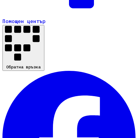
Помощен център
Помощен център
Обратна връзка
Обратна връзка