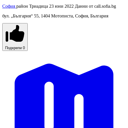
София
район Триадица
23 юни 2022
Данни от
call.sofia.bg
бул. „България“ 55, 1404 Мотописта, София, България
Подкрепи
0