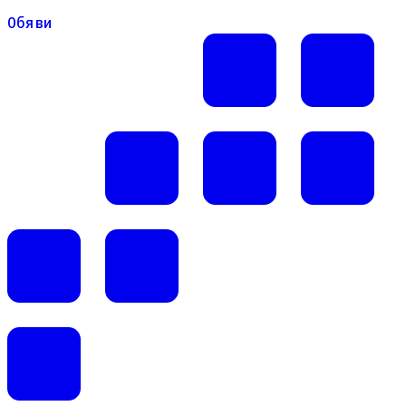
Обяви
Обяви