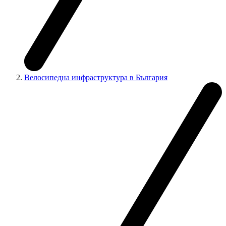
Велосипедна инфраструктура в България