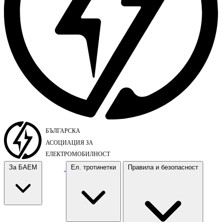
За БАЕМ
Ел. тротинетки
Правила и безопасност
За БАЕМ
Ел. тротинетки
Правила и безопасност